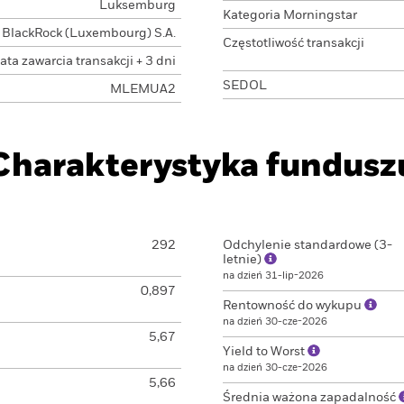
Luksemburg
Kategoria Morningstar
BlackRock (Luxembourg) S.A.
Częstotliwość transakcji
ata zawarcia transakcji + 3 dni
SEDOL
MLEMUA2
Charakterystyka fundusz
292
Odchylenie standardowe (3-
letnie)
na dzień 31-lip-2026
0,897
Rentowność do wykupu
na dzień 30-cze-2026
5,67
Yield to Worst
na dzień 30-cze-2026
5,66
Średnia ważona zapadalność