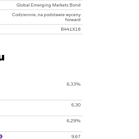
Global Emerging Markets Bond
Codziennie, na podstawie wyceny
forward
B441X18
u
6,33%
6,30
6,29%
9,67