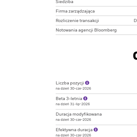
Siedziba
Firma zarządzająca
Rozliczenie transakcji
D
Notowania agencji Bloomberg
Liczba pozycji
na dzień 30-cze-2026
Beta 3-letnia
na dzień 31-lip-2026
Duracja modyfikowana
na dzień 30-cze-2026
Efektywna duracja
na dzień 30-cze-2026