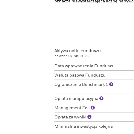
oznacza niewystarczającą liczbę nabyw
Aktywa netto Funduszu
na dzień 07-sie-2026
Data wprowadzenia Funduszu
Waluta bazowa Funduszu
Ograniczenie Benchmark 1
Opłata manipulacyjna
Management Fee
Opłata za wyniki
Minimalna inwestycja kolejna