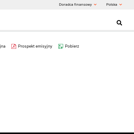
Doradca finansowy
Polska
jna
Prospekt emisyjny
Pobierz