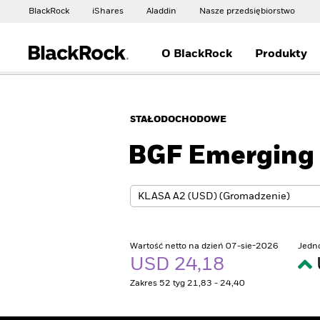
BlackRock
iShares
Aladdin
Nasze przedsiębiorstwo
O BlackRock
Produkty
STAŁODOCHODOWE
BGF Emerging 
Wartość netto na dzień 07-sie-2026
Jedn
USD 24,18
Zakres 52 tyg 21,83 - 24,40