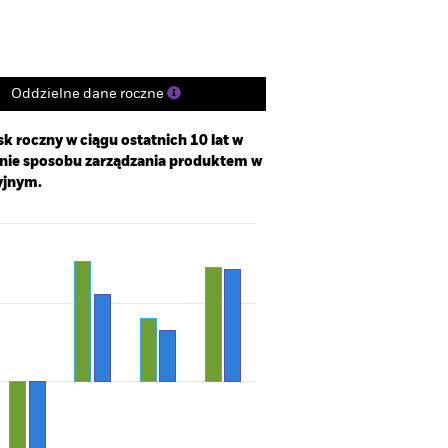
Oddzielne dane roczne
k roczny w ciągu ostatnich 10 lat w
enie sposobu zarządzania produktem w
yjnym.