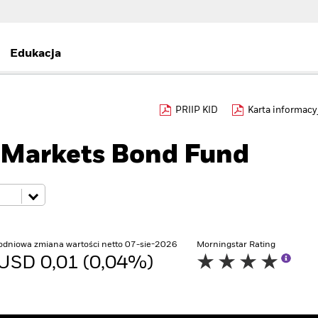
Edukacja
PRIIP KID
Karta informacy
Markets Bond Fund
odniowa zmiana wartości netto 07-sie-2026
Morningstar Rating
USD 0,01 (0,04%)