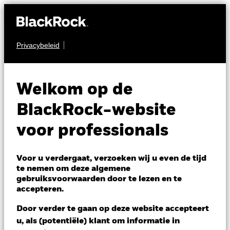
Privacybeleid
OBLIGATIES
iShares Emerging
Welkom op de
Markets Government
BlackRock-website
Bond Index Fund
voor professionals
(LU)
Voor u verdergaat, verzoeken wij u even de tijd
te nemen om deze algemene
gebruiksvoorwaarden door te lezen en te
accepteren.
Door verder te gaan op deze website accepteert
u, als (potentiële) klant om informatie in
NAV per 07/aug/2026