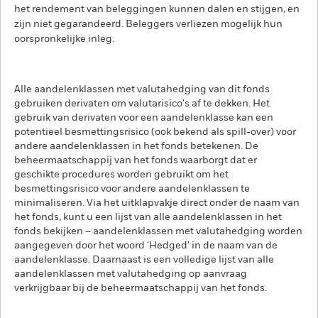
het rendement van beleggingen kunnen dalen en stijgen, en
zijn niet gegarandeerd. Beleggers verliezen mogelijk hun
oorspronkelijke inleg.
Alle aandelenklassen met valutahedging van dit fonds
gebruiken derivaten om valutarisico's af te dekken. Het
gebruik van derivaten voor een aandelenklasse kan een
potentieel besmettingsrisico (ook bekend als spill-over) voor
andere aandelenklassen in het fonds betekenen. De
beheermaatschappij van het fonds waarborgt dat er
geschikte procedures worden gebruikt om het
besmettingsrisico voor andere aandelenklassen te
minimaliseren. Via het uitklapvakje direct onder de naam van
het fonds, kunt u een lijst van alle aandelenklassen in het
fonds bekijken – aandelenklassen met valutahedging worden
aangegeven door het woord 'Hedged' in de naam van de
aandelenklasse. Daarnaast is een volledige lijst van alle
aandelenklassen met valutahedging op aanvraag
verkrijgbaar bij de beheermaatschappij van het fonds.