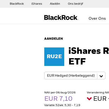
BlackRock
iShares
Aladdin
Ons bedrijf
Over Ons
AANDELEN
iShares 
RU2E
ETF
NAV per 06/aug/2026
Verandering NA
EUR 7,10
EUR 
Variatie 52wk: 5,30 - 7,19