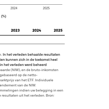
2024
2025
 (%)
2023
2024
2025
n.
In het verleden behaalde resultaten
ten kunnen zich in de toekomst heel
 in het verleden werd beheerd
waarde (NIW), en de bruto-inkomsten
gebaseerd op de netto-
arktprijs van het ETF. Individuele
rendement van de NIW.
ommelingen indien uw belegging in een
 resultaten uit het verleden.
Bron: