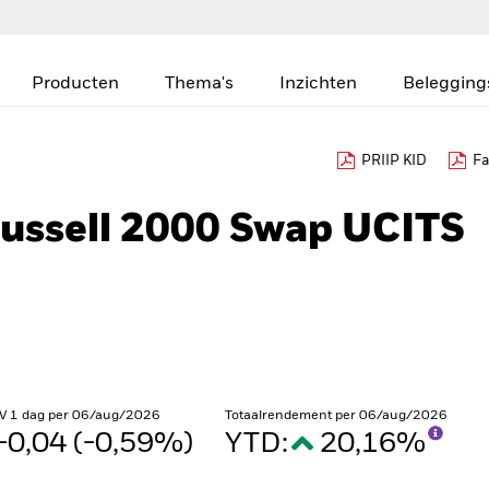
Producten
Thema's
Inzichten
Belegging
PRIIP KID
Fa
Russell 2000 Swap UCITS
V 1 dag per 06/aug/2026
Totaalrendement per 06/aug/2026
-0,04 (-0,59%)
YTD:
20,16%