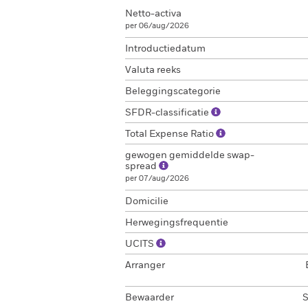
Netto-activa
per 06/aug/2026
Introductiedatum
Valuta reeks
Beleggingscategorie
SFDR-classificatie
Total Expense Ratio
gewogen gemiddelde swap-
spread
per 07/aug/2026
Domicilie
Herwegingsfrequentie
UCITS
Arranger
Bewaarder
S