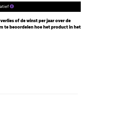
tief
erlies of de winst per jaar over de
m te beoordelen hoe het product in het