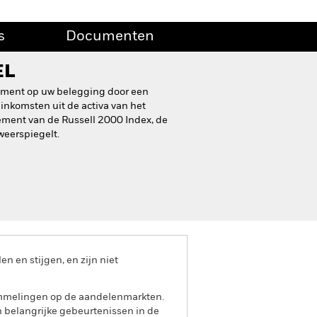
s
Documenten
EL
dement op uw belegging door een
inkomsten uit de activa van het
ement van de Russell 2000 Index, de
weerspiegelt.
 en stijgen, en zijn niet
ommelingen op de aandelenmarkten.
en belangrijke gebeurtenissen in de