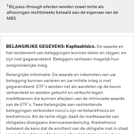
1
Bij pass-through efecten worden zowel rente als
aflossingen rechtstreeks betaald aan de eigenaar van de
MBS.
BELANGRIJKE GEGEVENS: Kapitaalrisico.
De waarde en
het rendement van beleggingen kunnen dalen en stijgen, en
zijn niet gegarandeerd. Beleggers verliezen mogelijk hun
oorspronkelijke inleg.
Belangrijke informatie: De waarde en inkomsten van uw
belegging kunnen variëren en uw initiële inleg is niet
gegarandeerd. ETF's worden net als aandelen op de beurs
verhandeld en worden gekocht en verkocht tegen
marktkoersen die kunnen afwijken van de intrinsieke waarde
van de ETF's. Twee belangrijke aan vastrentende
beleggingen verbonden risico's zijn rentetariefrisico en
kredietrisico. Als de rente stijgt, daalt de marktwaarde van
obligaties doorgaans dienovereenkomstig. Kredietrisico
betekent de kans dat de emittent van de obligatie niet in staat