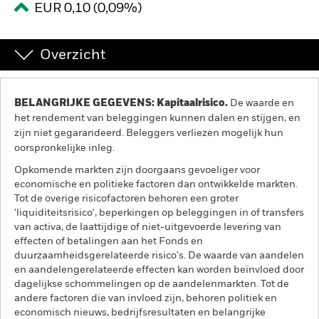
EUR 0,10 (0,09%)
BlackRock
Overzicht
iShares
Aladdin
BELANGRIJKE GEGEVENS: Kapitaalrisico.
De waarde en
het rendement van beleggingen kunnen dalen en stijgen, en
Ons bedrijf
zijn niet gegarandeerd. Beleggers verliezen mogelijk hun
oorspronkelijke inleg.
Opkomende markten zijn doorgaans gevoeliger voor
economische en politieke factoren dan ontwikkelde markten.
Tot de overige risicofactoren behoren een groter
'liquiditeitsrisico', beperkingen op beleggingen in of transfers
van activa, de laattijdige of niet-uitgevoerde levering van
effecten of betalingen aan het Fonds en
duurzaamheidsgerelateerde risico's. De waarde van aandelen
en aandelengerelateerde effecten kan worden beïnvloed door
dagelijkse schommelingen op de aandelenmarkten. Tot de
andere factoren die van invloed zijn, behoren politiek en
economisch nieuws, bedrijfsresultaten en belangrijke