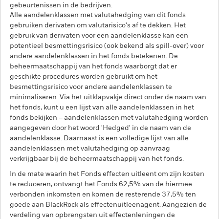
gebeurtenissen in de bedrijven.
Alle aandelenklassen met valutahedging van dit fonds
gebruiken derivaten om valutarisico's af te dekken. Het
gebruik van derivaten voor een aandelenklasse kan een
potentieel besmettingsrisico (ook bekend als spill-over) voor
andere aandelenklassen in het fonds betekenen. De
beheermaatschappij van het fonds waarborgt dat er
geschikte procedures worden gebruikt om het
besmettingsrisico voor andere aandelenklassen te
minimaliseren. Via het uitklapvakje direct onder de naam van
het fonds, kunt u een lijst van alle aandelenklassen in het
fonds bekijken – aandelenklassen met valutahedging worden
aangegeven door het woord 'Hedged' in de naam van de
aandelenklasse. Daarnaast is een volledige lijst van alle
aandelenklassen met valutahedging op aanvraag
verkrijgbaar bij de beheermaatschappij van het fonds.
In de mate waarin het Fonds effecten uitleent om zijn kosten
te reduceren, ontvangt het Fonds 62,5% van de hiermee
verbonden inkomsten en komen de resterende 37,5% ten
goede aan BlackRock als effectenuitleenagent. Aangezien de
verdeling van opbrengsten uit effectenleningen de