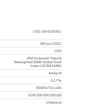
USD 169.028.851
08/jun/2022
USD
JPM Screened Tilted &
Reweighted EMBI Global Dvsd
Index (JSTAR EMBI)
Artikel 8
0,17%
IE000UTDLUA5
EUR 200.000.000,00
Uitkerend