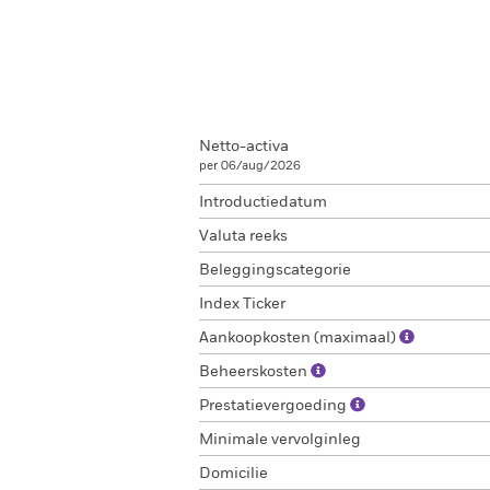
Netto-activa
per 06/aug/2026
Introductiedatum
Valuta reeks
Beleggingscategorie
Index Ticker
Aankoopkosten (maximaal)
Beheerskosten
Prestatievergoeding
Minimale vervolginleg
Domicilie