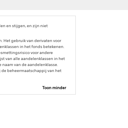
 en stijgen, en zijn niet
n. Het gebruik van derivaten voor
lenklassen in het fonds betekenen.
smettingsrisico voor andere
jst van alle aandelenklassen in het
e naam van de aandelenklasse.
ij de beheermaatschappij van het
Toon minder
Prospectus
wnload