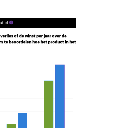
tief
erlies of de winst per jaar over de
m te beoordelen hoe het product in het