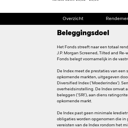
Overzicht
Rendeme
Beleggingsdoel
Het Fonds streeft naar een totaal re
J.P. Morgan Screened, Tilted and Re-w
Fonds belegt voornamelijk in de vastr
De Index meet de prestaties van een 
opkomende markten, uitgegeven door 
Diversified Index ('Moederindex'). 
overheidsinstelling. De Index omvat 
beleggen ('SRI'), aan diens ratingcrit
opkomende markt.
De Index past geen minimale kredietr
obligaties worden opgenomen die in 
vereisten van de Index rondom het mi