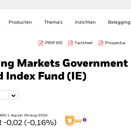
Producten
Thema's
Inzichten
Belegging
PRIIP KID
Factsheet
Prospectus
ing Markets Government
 Index Fund (IE)
 NAV 1 dag per 06/aug/2026
 -0,02 (-0,16%)