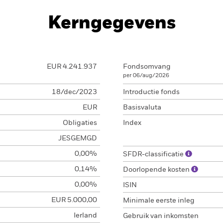
Kerngegevens
EUR 4.241.937
Fondsomvang
per 06/aug/2026
18/dec/2023
Introductie fonds
EUR
Basisvaluta
Obligaties
Index
JESGEMGD
0,00%
SFDR-classificatie
0,14%
Doorlopende kosten
0,00%
ISIN
EUR 5.000,00
Minimale eerste inleg
Ierland
Gebruik van inkomsten