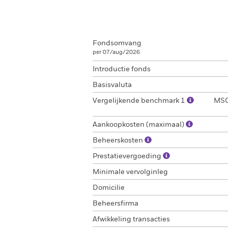
Fondsomvang
per 07/aug/2026
Introductie fonds
Basisvaluta
Vergelijkende benchmark 1
MSCI
Aankoopkosten (maximaal)
Beheerskosten
Prestatievergoeding
Minimale vervolginleg
Domicilie
Beheersfirma
Afwikkeling transacties