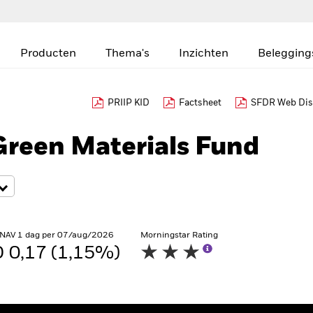
Producten
Thema's
Inzichten
Belegging
PRIIP KID
Factsheet
SFDR Web Dis
Green Materials Fund
 NAV 1 dag per 07/aug/2026
Morningstar Rating
 0,17 (1,15%)