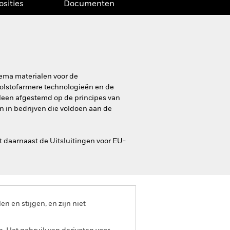
osities
Documenten
hema materialen voor de
oolstofarmere technologieën en de
lleen afgestemd op de principes van
n in bedrijven die voldoen aan de
 daarnaast de Uitsluitingen voor EU-
 en stijgen, en zijn niet