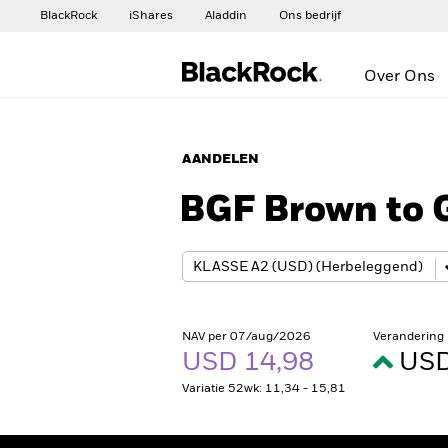
BlackRock
iShares
Aladdin
Ons bedrijf
Over Ons
AANDELEN
BGF Brown to 
NAV per 07/aug/2026
Verandering
USD 14,98
USD
Variatie 52wk: 11,34 - 15,81