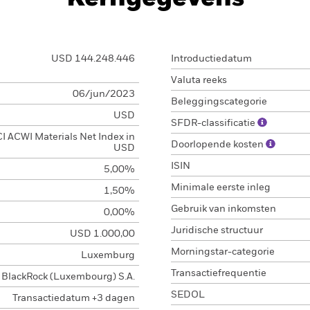
USD 144.248.446
Introductiedatum
Valuta reeks
06/jun/2023
Beleggingscategorie
USD
SFDR-classificatie
 ACWI Materials Net Index in
Doorlopende kosten
USD
ISIN
5,00%
Minimale eerste inleg
1,50%
Gebruik van inkomsten
0,00%
Juridische structuur
USD 1.000,00
Morningstar-categorie
Luxemburg
Transactiefrequentie
BlackRock (Luxembourg) S.A.
SEDOL
Transactiedatum +3 dagen