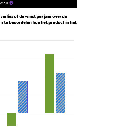
nden
erlies of de winst per jaar over de
m te beoordelen hoe het product in het