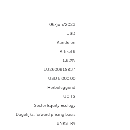
06/jun/2023
USD
Aandelen
Artikel 8
1,82%
LU2600819937
USD 5.000,00
Herbeleggend
UCITS
Sector Equity Ecology
Dagelijks, forward pricing basis
BNKSTR4