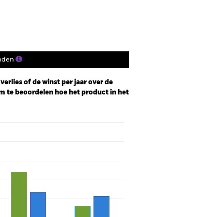
nden
erlies of de winst per jaar over de
m te beoordelen hoe het product in het