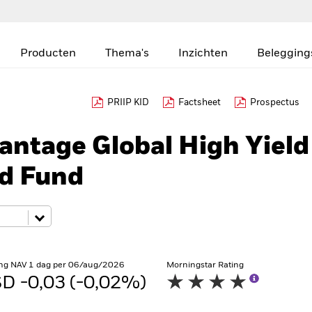
Producten
Thema's
Inzichten
Belegging
PRIIP KID
Factsheet
Prospectus
antage Global High Yield
ed Fund
ng NAV 1 dag per 06/aug/2026
Morningstar Rating
D -0,03 (-0,02%)