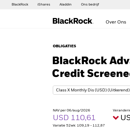
BlackRock
iShares
Aladdin
Ons bedrijf
Over Ons
OBLIGATIES
BlackRock Adv
Credit Screen
NAV per 06/aug/2026
Veranderi
USD 110,61
US
Variatie 52wk: 109,19 - 112,87