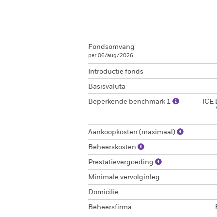
Fondsomvang
per 06/aug/2026
Introductie fonds
Basisvaluta
Beperkende benchmark 1
ICE 
Aankoopkosten (maximaal)
Beheerskosten
Prestatievergoeding
Minimale vervolginleg
Domicilie
Beheersfirma