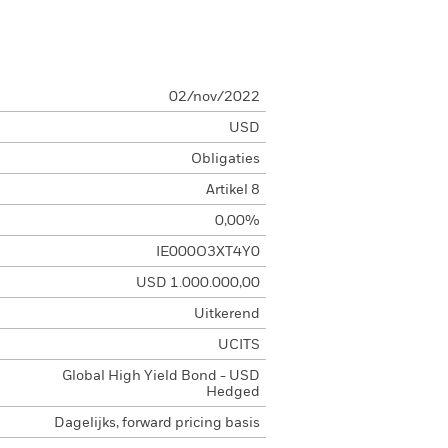
02/nov/2022
USD
Obligaties
Artikel 8
0,00%
IE000O3XT4Y0
USD 1.000.000,00
Uitkerend
UCITS
Global High Yield Bond - USD
Hedged
Dagelijks, forward pricing basis