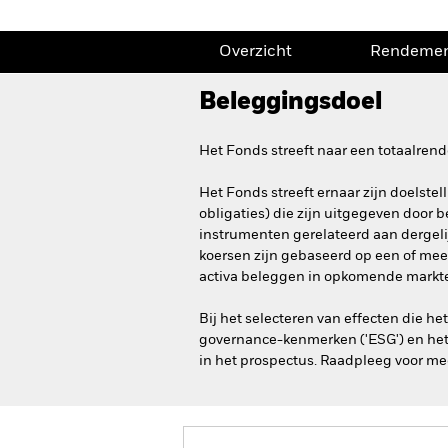
Overzicht
Rendeme
Beleggingsdoel
Het Fonds streeft naar een totaalren
Het Fonds streeft ernaar zijn doelstel
obligaties) die zijn uitgegeven door 
instrumenten gerelateerd aan dergelij
koersen zijn gebaseerd op een of mee
activa beleggen in opkomende markt
Bij het selecteren van effecten die h
governance-kenmerken ('ESG') en het
in het prospectus. Raadpleeg voor me