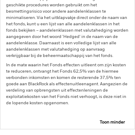
geschikte procedures worden gebruikt om het
besmettingsrisico voor andere aandelenklassen te
minimaliseren. Via het uitklapvakje direct onder de naam van
het fonds, kunt u een lijst van alle aandelenklassen in het
fonds bekijken – aandelenklassen met valutahedging worden
aangegeven door het woord 'Hedged' in de naam van de
aandelenklasse. Daarnaast is een volledige lijst van alle
aandelenklassen met valutahedging op aanvraag
verkrijgbaar bij de beheermaatschappij van het fonds.
In de mate waarin het Fonds effecten uitleent om zijn kosten
te reduceren, ontvangt het Fonds 62,5% van de hiermee
verbonden inkomsten en komen de resterende 37,5% ten
goede aan BlackRock als effectenuitleenagent. Aangezien de
verdeling van opbrengsten uit effectenleningen de
exploitatiekosten van het Fonds niet verhoogt, is deze niet in
de lopende kosten opgenomen.
Toon minder
BGF MyMap Moderate Fund