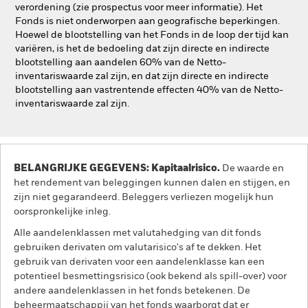
verordening (zie prospectus voor meer informatie). Het
Fonds is niet onderworpen aan geografische beperkingen.
Hoewel de blootstelling van het Fonds in de loop der tijd kan
variëren, is het de bedoeling dat zijn directe en indirecte
blootstelling aan aandelen 60% van de Netto-
inventariswaarde zal zijn, en dat zijn directe en indirecte
blootstelling aan vastrentende effecten 40% van de Netto-
inventariswaarde zal zijn.
BELANGRIJKE GEGEVENS: Kapitaalrisico.
De waarde en
het rendement van beleggingen kunnen dalen en stijgen, en
zijn niet gegarandeerd. Beleggers verliezen mogelijk hun
oorspronkelijke inleg.
Alle aandelenklassen met valutahedging van dit fonds
gebruiken derivaten om valutarisico's af te dekken. Het
gebruik van derivaten voor een aandelenklasse kan een
potentieel besmettingsrisico (ook bekend als spill-over) voor
andere aandelenklassen in het fonds betekenen. De
beheermaatschappij van het fonds waarborgt dat er