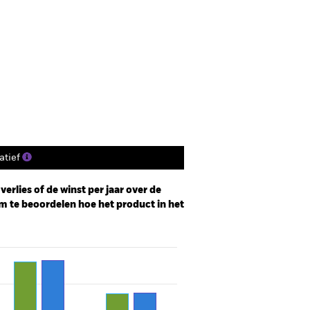
tief
erlies of de winst per jaar over de
m te beoordelen hoe het product in het