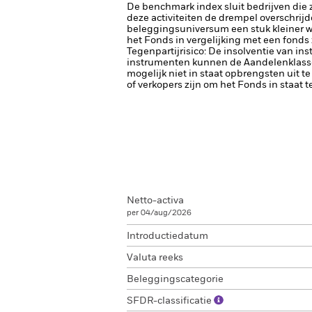
De benchmark index sluit bedrijven die 
deze activiteiten de drempel overschrij
beleggingsuniversum een stuk kleiner w
het Fonds in vergelijking met een fonds
Tegenpartijrisico: De insolventie van ins
instrumenten kunnen de Aandelenklasse b
mogelijk niet in staat opbrengsten uit te
of verkopers zijn om het Fonds in staat 
Netto-activa
per 04/aug/2026
Introductiedatum
Valuta reeks
Beleggingscategorie
SFDR-classificatie