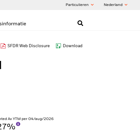
Particulieren
Nederland
sinformatie
SFDR Web Disclosure
Download
I
hted Av YTM per 04/aug/2026
,27%