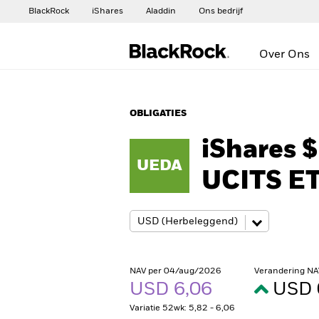
BlackRock
iShares
Aladdin
Ons bedrijf
Over Ons
OBLIGATIES
iShares 
UEDA
UCITS E
NAV per 04/aug/2026
Verandering NA
USD 6,06
USD 
Variatie 52wk: 5,82 - 6,06