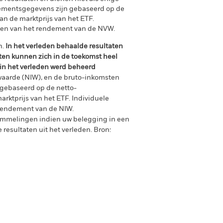
ndementsgegevens zijn gebaseerd op de
an de marktprijs van het ETF.
len van het rendement van de NVW.
n.
In het verleden behaalde resultaten
ten kunnen zich in de toekomst heel
 in het verleden werd beheerd
waarde (NIW), en de bruto-inkomsten
gebaseerd op de netto-
arktprijs van het ETF. Individuele
rendement van de NIW.
ommelingen indien uw belegging in een
 resultaten uit het verleden.
Bron: