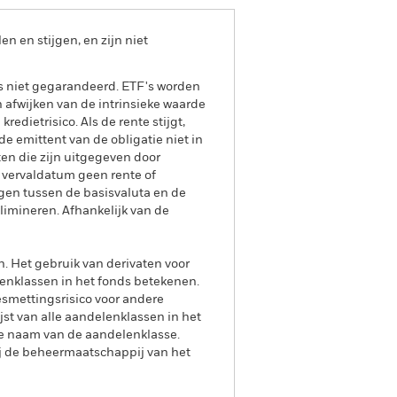
 en stijgen, en zijn niet
is niet gegarandeerd. ETF's worden
afwijken van de intrinsieke waarde
edietrisico. Als de rente stijgt,
e emittent van de obligatie niet in
ten die zijn uitgegeven door
 vervaldatum geen rente of
gen tussen de basisvaluta en de
limineren. Afhankelijk van de
n. Het gebruik van derivaten voor
lenklassen in het fonds betekenen.
smettingsrisico voor andere
jst van alle aandelenklassen in het
e naam van de aandelenklasse.
ij de beheermaatschappij van het