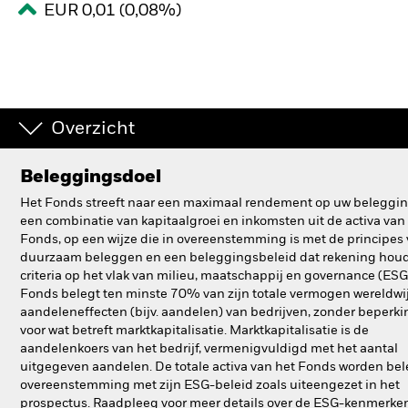
EUR 0,01 (0,08%)
BlackRock
iShares
Aladdin
Overzicht
Ons bedrijf
Beleggingsdoel
Het Fonds streeft naar een maximaal rendement op uw beleggin
een combinatie van kapitaalgroei en inkomsten uit de activa van
Fonds, op een wijze die in overeenstemming is met de principes
duurzaam beleggen en een beleggingsbeleid dat rekening hou
criteria op het vlak van milieu, maatschappij en governance (ESG
Fonds belegt ten minste 70% van zijn totale vermogen wereldwij
aandeleneffecten (bijv. aandelen) van bedrijven, zonder beperk
voor wat betreft marktkapitalisatie. Marktkapitalisatie is de
aandelenkoers van het bedrijf, vermenigvuldigd met het aantal
uitgegeven aandelen. De totale activa van het Fonds worden bel
overeenstemming met zijn ESG-beleid zoals uiteengezet in het
prospectus. Raadpleeg voor meer details over de ESG-kenmerke