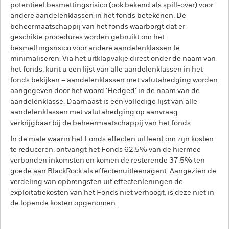
potentieel besmettingsrisico (ook bekend als spill-over) voor
andere aandelenklassen in het fonds betekenen. De
beheermaatschappij van het fonds waarborgt dat er
geschikte procedures worden gebruikt om het
besmettingsrisico voor andere aandelenklassen te
minimaliseren. Via het uitklapvakje direct onder de naam van
het fonds, kunt u een lijst van alle aandelenklassen in het
fonds bekijken – aandelenklassen met valutahedging worden
aangegeven door het woord 'Hedged' in de naam van de
aandelenklasse. Daarnaast is een volledige lijst van alle
aandelenklassen met valutahedging op aanvraag
verkrijgbaar bij de beheermaatschappij van het fonds.
In de mate waarin het Fonds effecten uitleent om zijn kosten
te reduceren, ontvangt het Fonds 62,5% van de hiermee
verbonden inkomsten en komen de resterende 37,5% ten
goede aan BlackRock als effectenuitleenagent. Aangezien de
verdeling van opbrengsten uit effectenleningen de
exploitatiekosten van het Fonds niet verhoogt, is deze niet in
de lopende kosten opgenomen.