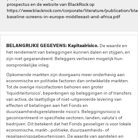
prospectus en de website van BlackRock op
https://www.blackrock.com/corporate/literature/publication/bla
baseline-screens-in-europe-middleeast-and-africa.pdf
BELANGRIJKE GEGEVENS: Kapitaalrisico.
De waarde en
het rendement van beleggingen kunnen dalen en stijgen, en
zijn niet gegarandeerd. Beleggers verliezen mogelijk hun
oorspronkelijke inleg.
Opkomende markten zijn doorgaans meer onderhevig aan
economische en politieke factoren dan ontwikkelde markten.
Tot de overige risicofactoren behoren een groter
'liquiditeitsrisico', beperkingen op beleggingen in of transfers
van activa, de laattijdige of niet-uitgevoerde levering van
effecten of betalingen aan het Fonds en
duurzaamheidsgerelateerde risico's. Beleggingsrisico is
geconcentreerd in specifieke sectoren, landen, valuta's of
bedrijven. Dit betekent dat het Fonds gevoeliger is voor lokale
economische, markt-, politieke, duurzaamheids- of
regelgevingsgebeurtenissen. De waarde van aandelen en