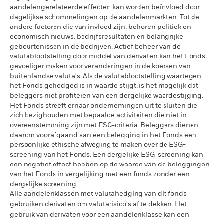
aandelengerelateerde effecten kan worden beïnvloed door
dagelijkse schommelingen op de aandelenmarkten. Tot de
andere factoren die van invloed zijn, behoren politiek en
economisch nieuws, bedrijfsresultaten en belangrijke
gebeurtenissen in de bedrijven. Actief beheer van de
valutablootstelling door middel van derivaten kan het Fonds
gevoeliger maken voor veranderingen in de koersen van
buitenlandse valuta's. Als de valutablootstelling waartegen
het Fonds gehedged is in waarde stijgt, is het mogelijk dat
beleggers niet profiteren van een dergelijke waardestijging.
Het Fonds streeft ernaar ondernemingen uit te sluiten die
zich bezighouden met bepaalde activiteiten die niet in
overeenstemming zijn met ESG-criteria. Beleggers dienen
daarom voorafgaand aan een belegging in het Fonds een
persoonlijke ethische afweging te maken over de ESG-
screening van het Fonds. Een dergelijke ESG-screening kan
een negatief effect hebben op de waarde van de beleggingen
van het Fonds in vergelijking met een fonds zonder een
dergelijke screening.
Alle aandelenklassen met valutahedging van dit fonds
gebruiken derivaten om valutarisico's af te dekken. Het
gebruik van derivaten voor een aandelenklasse kan een