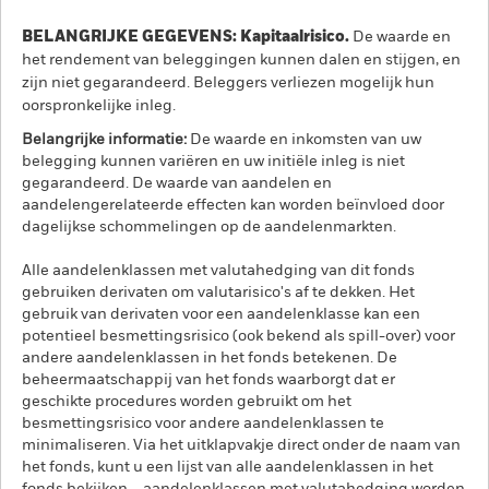
BELANGRIJKE GEGEVENS: Kapitaalrisico.
De waarde en
het rendement van beleggingen kunnen dalen en stijgen, en
zijn niet gegarandeerd. Beleggers verliezen mogelijk hun
oorspronkelijke inleg.
Belangrijke informatie:
De waarde en inkomsten van uw
belegging kunnen variëren en uw initiële inleg is niet
gegarandeerd. De waarde van aandelen en
aandelengerelateerde effecten kan worden beïnvloed door
dagelijkse schommelingen op de aandelenmarkten.
Alle aandelenklassen met valutahedging van dit fonds
gebruiken derivaten om valutarisico's af te dekken. Het
gebruik van derivaten voor een aandelenklasse kan een
potentieel besmettingsrisico (ook bekend als spill-over) voor
andere aandelenklassen in het fonds betekenen. De
beheermaatschappij van het fonds waarborgt dat er
geschikte procedures worden gebruikt om het
besmettingsrisico voor andere aandelenklassen te
minimaliseren. Via het uitklapvakje direct onder de naam van
het fonds, kunt u een lijst van alle aandelenklassen in het