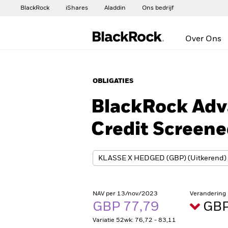
BlackRock
iShares
Aladdin
Ons bedrijf
Over Ons
OBLIGATIES
BlackRock Adv
Credit Screen
NAV per 13/nov/2023
Verandering
GBP 77,79
GBP
Variatie 52wk: 76,72 - 83,11