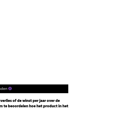
nden
erlies of de winst per jaar over de
m te beoordelen hoe het product in het