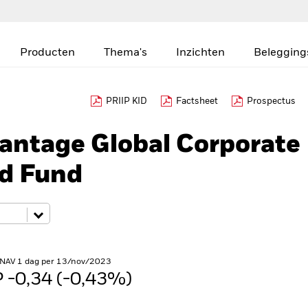
Producten
Thema's
Inzichten
Belegging
PRIIP KID
Factsheet
Prospectus
antage Global Corporate
ed Fund
 NAV 1 dag per 13/nov/2023
 -0,34 (-0,43%)