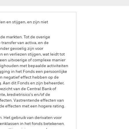
 en stijgen, en zijn niet
de markten. Tot de overige
transfer van activa, en de
nder gevoelig zijn voor
en verliezen stijgen, wat leidt tot
 een uitvoerige of complexe manier
zighouden met bepaalde activiteiten
ging in het Fonds een persoonlijke
n negatief effect hebben op de
. Aan dit Fonds en zijn beheerder,
oezicht van de Central Bank of
e, kredietrisico's en/of de
fecten. Vastrentende effecten van
de effecten met een hogere rating.
n. Het gebruik van derivaten voor
lenklassen in het fonds betekenen.