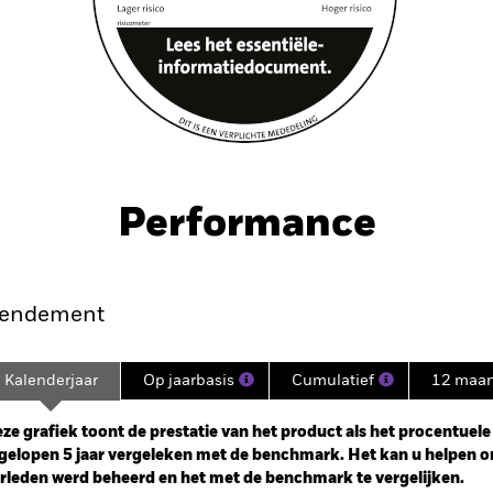
Performance
endement
Kalenderjaar
Op jaarbasis
Cumulatief
12 maa
ge: 2020-03-31 00:00:00 to 2023-10-31 00:00:00.
: -32 to 16.
ze grafiek toont de prestatie van het product als het procentuele v
gelopen 5 jaar vergeleken met de benchmark. Het kan u helpen o
rleden werd beheerd en het met de benchmark te vergelijken.