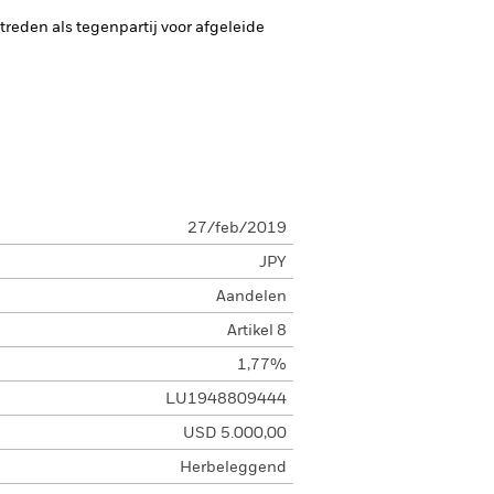
ptreden als tegenpartij voor afgeleide
27/feb/2019
JPY
Aandelen
Artikel 8
1,77%
LU1948809444
USD 5.000,00
Herbeleggend