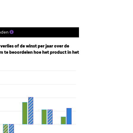
nden
erlies of de winst per jaar over de
m te beoordelen hoe het product in het