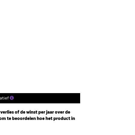
tief
erlies of de winst per jaar over de
om te beoordelen hoe het product in