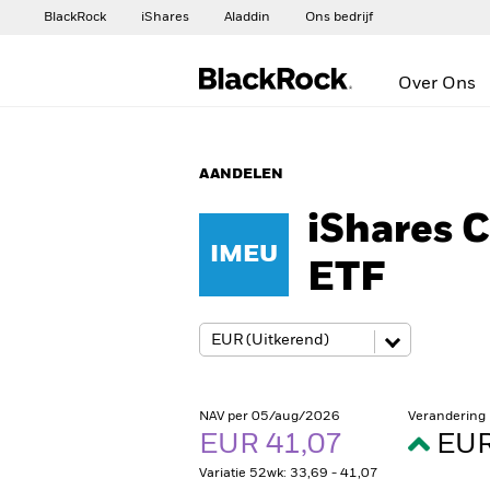
BlackRock
iShares
Aladdin
Ons bedrijf
Over Ons
AANDELEN
iShares 
IMEU
ETF
NAV per 05/aug/2026
Verandering
EUR 41,07
EUR
Variatie 52wk: 33,69 - 41,07