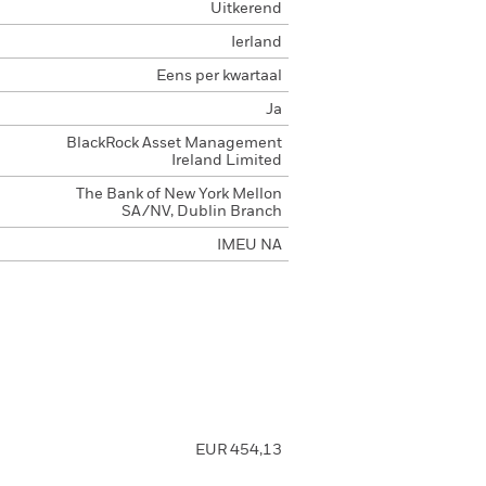
Uitkerend
Ierland
Eens per kwartaal
Ja
BlackRock Asset Management
Ireland Limited
The Bank of New York Mellon
SA/NV, Dublin Branch
IMEU NA
EUR 454,13