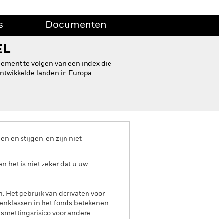
s
Documenten
EL
ndement te volgen van een index die
ntwikkelde landen in Europa.
 en stijgen, en zijn niet
het is niet zeker dat u uw
n. Het gebruik van derivaten voor
lenklassen in het fonds betekenen.
smettingsrisico voor andere