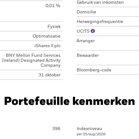
Gebruik van inkomsten
0,01 %
Domicilie
Herwegingsfrequentie
Fysiek
UCITS
Optimalisatie
Arranger
iShares II plc
BNY Mellon Fund Services
Bewaarder
(Ireland) Designated Activity
Company
Bloomberg-code
31 oktober
Portefeuille kenmerken
396
Indexniveau
per 05/aug/2026