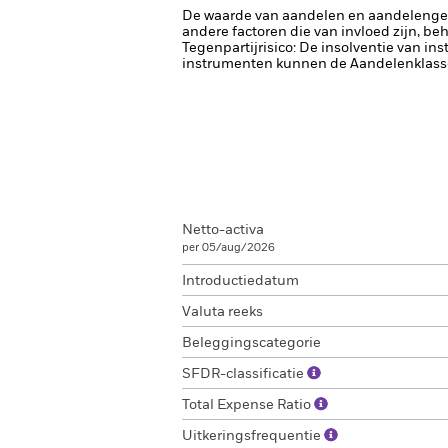
De waarde van aandelen en aandelenger
andere factoren die van invloed zijn, be
Tegenpartijrisico: De insolventie van ins
instrumenten kunnen de Aandelenklasse b
Netto-activa
per 05/aug/2026
Introductiedatum
Valuta reeks
Beleggingscategorie
SFDR-classificatie
Total Expense Ratio
Uitkeringsfrequentie