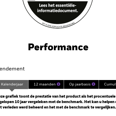
Performance
endement
Kalenderjaar
12 maanden
Op jaarbasis
Cumula
ge: 2007-07-01 00:00:00 to 2026-08-05 00:00:00.
e: -100 to 200.
ze grafiek toont de prestatie van het product als het procentuele v
gelopen 10 jaar vergeleken met de benchmark. Het kan u helpen 
t verleden werd beheerd en het met de benchmark te vergelijken.