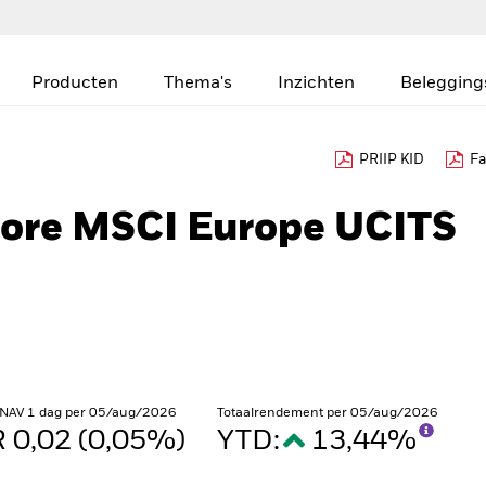
Producten
Thema's
Inzichten
Belegging
PRIIP KID
Fa
Core MSCI Europe UCITS
 NAV 1 dag per 05/aug/2026
Totaalrendement per 05/aug/2026
 0,02 (0,05%)
YTD:
13,44%