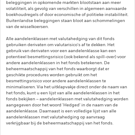
beleggingen in opkomende markten blootstaan aan meer
volatiliteit, als gevolg van verschillen in algemeen aanvaarde
boekhoudregels of door economische of politieke instabiliteit.
Buitenlandse beleggingen staan bloot aan schommelingen
van de wisselkoersen.
Alle aandelenklassen met valutahedging van dit fonds
gebruiken derivaten om valutarisico's af te dekken. Het
gebruik van derivaten voor een aandelenklasse kan een
potentieel besmettingsrisico (ook bekend als spill-over) voor
andere aandelenklassen in het fonds betekenen. De
beheermaatschappij van het fonds waarborgt dat er
geschikte procedures worden gebruikt om het
besmettingsrisico voor andere aandelenklassen te
minimaliseren. Via het uitklapvakje direct onder de naam van
het fonds, kunt u een lijst van alle aandelenklassen in het
fonds bekijken – aandelenklassen met valutahedging worden
aangegeven door het woord 'Hedged' in de naam van de
aandelenklasse. Daarnaast is een volledige lijst van alle
aandelenklassen met valutahedging op aanvraag
verkrijgbaar bij de beheermaatschappij van het fonds.