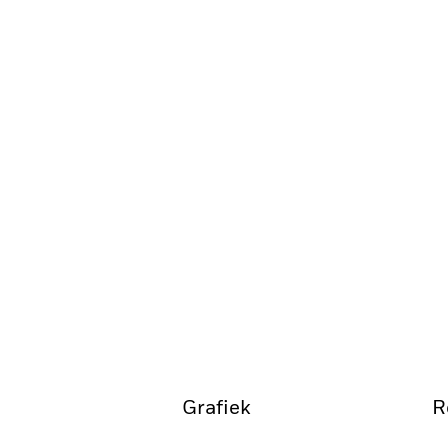
Grafiek
R