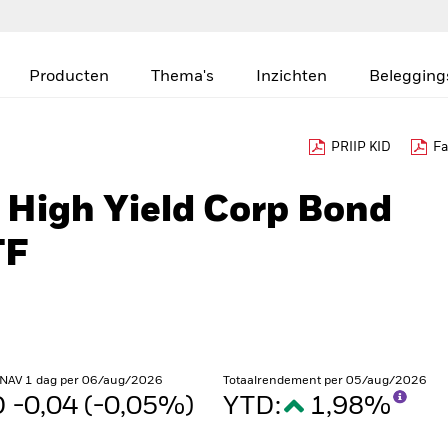
Producten
Thema's
Inzichten
Belegging
PRIIP KID
Fa
$ High Yield Corp Bond
TF
 NAV 1 dag per 06/aug/2026
Totaalrendement per 05/aug/2026
 -0,04 (-0,05%)
YTD:
1,98%