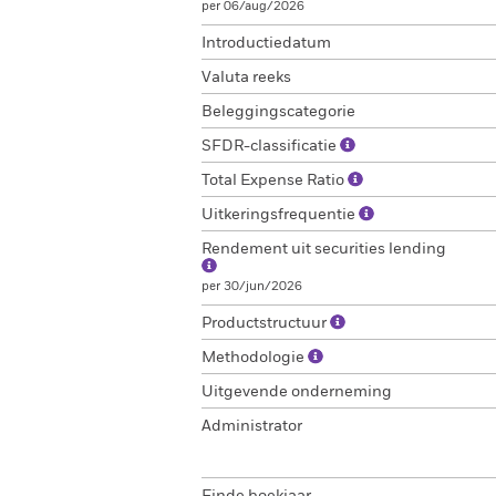
per 06/aug/2026
Introductiedatum
Valuta reeks
Beleggingscategorie
SFDR-classificatie
Total Expense Ratio
Uitkeringsfrequentie
Rendement uit securities lending
per 30/jun/2026
Productstructuur
Methodologie
Uitgevende onderneming
Administrator