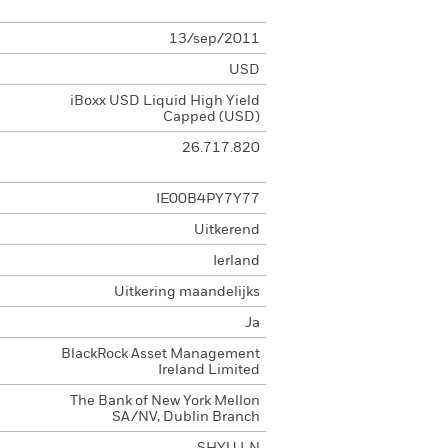
13/sep/2011
USD
iBoxx USD Liquid High Yield
Capped (USD)
26.717.820
IE00B4PY7Y77
Uitkerend
Ierland
Uitkering maandelijks
Ja
BlackRock Asset Management
Ireland Limited
The Bank of New York Mellon
SA/NV, Dublin Branch