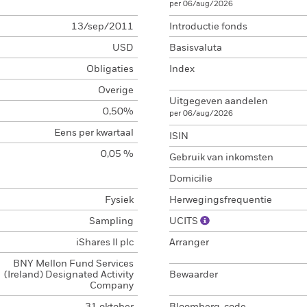
per 06/aug/2026
13/sep/2011
Introductie fonds
USD
Basisvaluta
Obligaties
Index
Overige
Uitgegeven aandelen
0,50%
per 06/aug/2026
Eens per kwartaal
ISIN
0,05 %
Gebruik van inkomsten
Domicilie
Fysiek
Herwegingsfrequentie
Sampling
UCITS
iShares II plc
Arranger
BNY Mellon Fund Services
(Ireland) Designated Activity
Bewaarder
Company