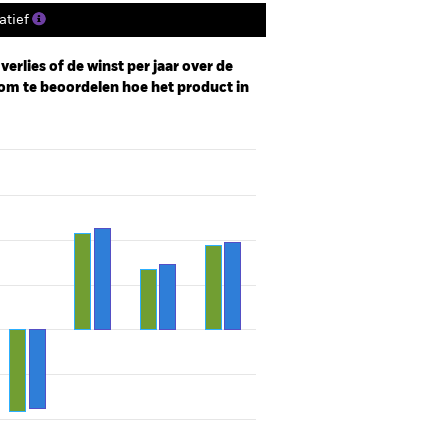
tief
erlies of de winst per jaar over de
om te beoordelen hoe het product in