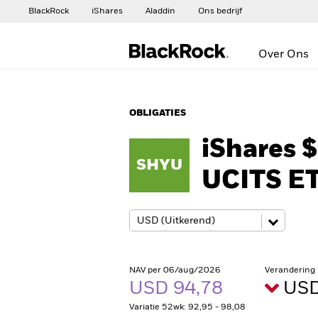
BlackRock
iShares
Aladdin
Ons bedrijf
Over Ons
OBLIGATIES
iShares 
SHYU
UCITS E
NAV per 06/aug/2026
Verandering
USD 94,78
USD
Variatie 52wk: 92,95 - 98,08