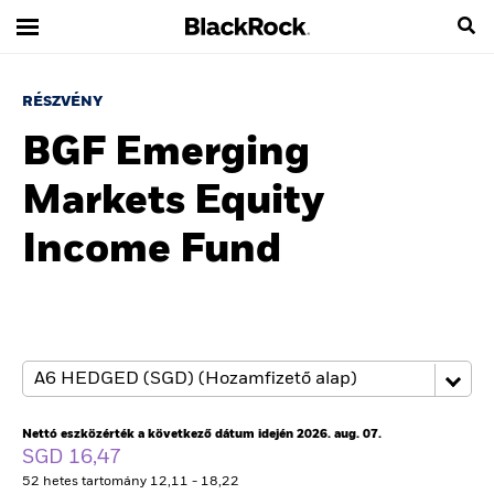
RÉSZVÉNY
BGF Emerging
Markets Equity
Income Fund
Nettó eszközérték a következő dátum idején 2026. aug. 07.
SGD 16,47
52 hetes tartomány 12,11 - 18,22