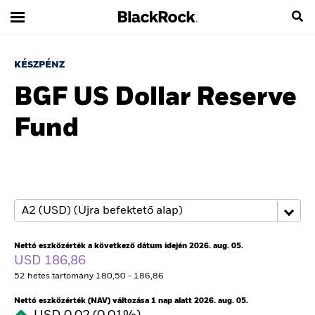
KÉSZPÉNZ
BGF US Dollar Reserve
Fund
Nettó eszközérték a következő dátum idején 2026. aug. 05.
USD 186,86
52 hetes tartomány 180,50 - 186,86
Nettó eszközérték (NAV) változása 1 nap alatt 2026. aug. 05.