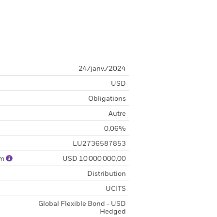
24/janv./2024
USD
Obligations
Autre
0,06%
LU2736587853
um
USD 10 000 000,00
Distribution
UCITS
Global Flexible Bond - USD
Hedged