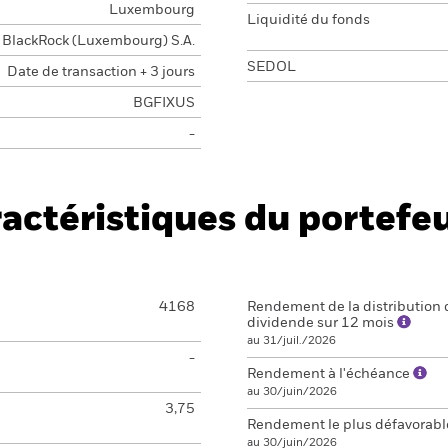
Luxembourg
Liquidité du fonds
BlackRock (Luxembourg) S.A.
SEDOL
Date de transaction + 3 jours
BGFIXUS
-
actéristiques du portefeu
4168
Rendement de la distribution 
dividende sur 12 mois
au 31/juil./2026
-
Rendement à l'échéance
au 30/juin/2026
3,75
Rendement le plus défavorab
au 30/juin/2026