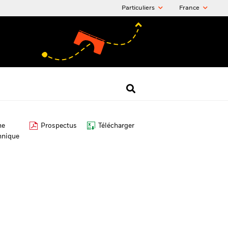
Particuliers
France
he
Prospectus
Télécharger
hnique