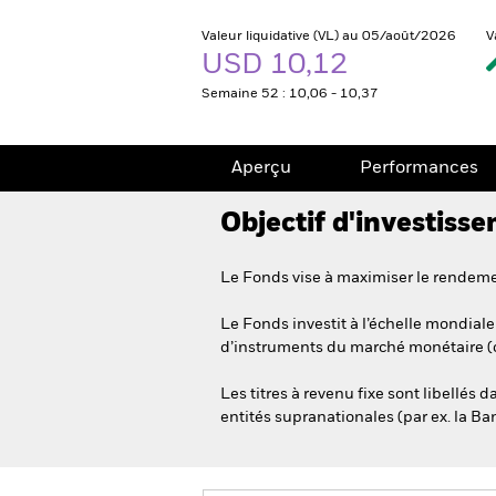
Valeur liquidative (VL) au 05/août/2026
V
USD 10,12
Semaine 52 : 10,06 - 10,37
Aperçu
Performances
Objectif d'investiss
Le Fonds vise à maximiser le rendemen
Le Fonds investit à l’échelle mondiale 
d’instruments du marché monétaire (c’
Les titres à revenu fixe sont libellés 
entités supranationales (par ex. la B