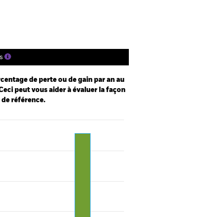
tions
Documentation
s
centage de perte ou de gain par an au
Ceci peut vous aider à évaluer la façon
e de référence.