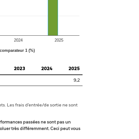
2024
2025
 comparateur 1 (%)
2023
2024
2025
9,2
s. Les frais d’entrée/de sortie ne sont
rformances passées ne sont pas un
oluer très différemment. Ceci peut vous