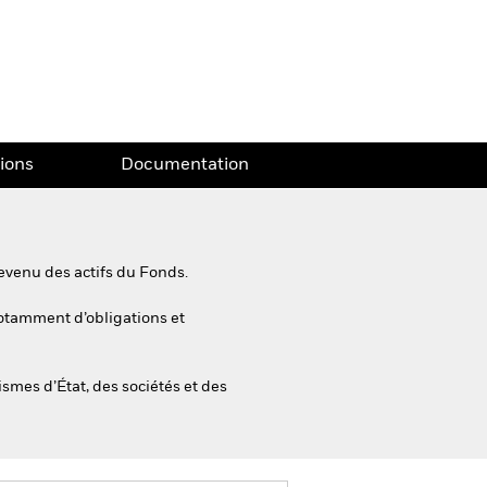
tions
Documentation
evenu des actifs du Fonds.
 notamment d’obligations et
ismes d’État, des sociétés et des