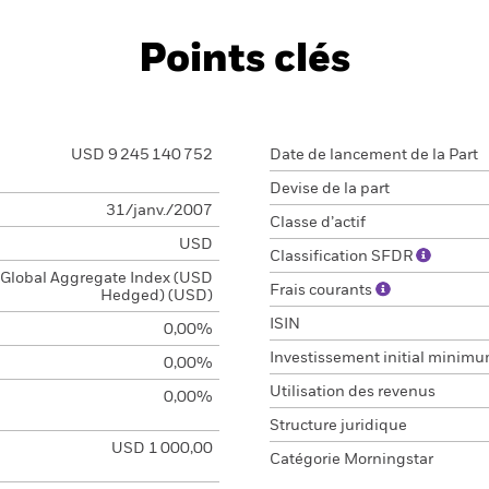
Points clés
USD 9 245 140 752
Date de lancement de la Part
Devise de la part
31/janv./2007
Classe d’actif
USD
Classification SFDR
Global Aggregate Index (USD
Frais courants
Hedged) (USD)
ISIN
0,00%
Investissement initial minim
0,00%
Utilisation des revenus
0,00%
Structure juridique
USD 1 000,00
Catégorie Morningstar