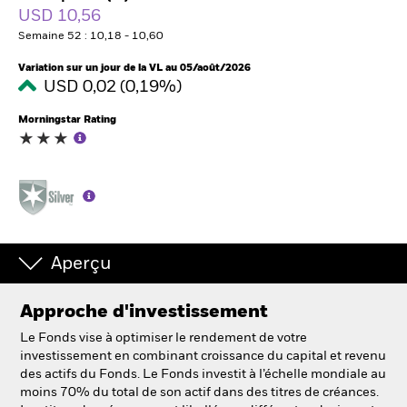
France
USD 10,56
Change location
Semaine 52 : 10,18 - 10,60
BlackRock
Variation sur un jour de la VL au 05/août/2026
USD 0,02 (0,19%)
iShares
Morningstar Rating
Aladdin
Notre société
Aperçu
Approche d'investissement
Le Fonds vise à optimiser le rendement de votre
investissement en combinant croissance du capital et revenu
des actifs du Fonds. Le Fonds investit à l’échelle mondiale au
moins 70% du total de son actif dans des titres de créances.