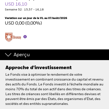
France
USD 16,10
Change location
Semaine 52 : 15,57 - 16,18
BlackRock
Variation sur un jour de la VL au 07/août/2026
USD 0,00 (0,00%)
iShares
Aladdin
Notre société
Aperçu
Approche d'investissement
Le Fonds vise à optimiser le rendement de votre
investissement en combinant croissance du capital et revenu
des actifs du Fonds. Le Fonds investit à l’échelle mondiale au
moins 70% du total de son actif dans des titres de créances.
Les titres de créances sont libellés en différentes devises et
peuvent être émis par des États, des organismes d’État, des
sociétés et des entités supranationales.