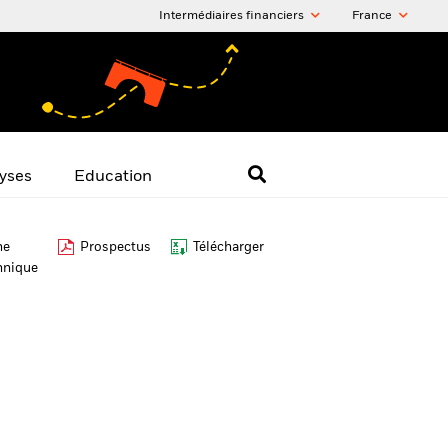
Intermédiaires financiers
France
yses
Education
he
Prospectus
Télécharger
hnique