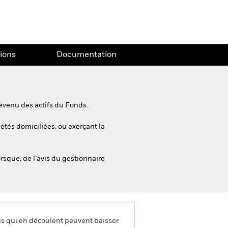
tions
Documentation
evenu des actifs du Fonds.
iétés domiciliées, ou exerçant la
rsque, de l’avis du gestionnaire
us qui en découlent peuvent baisser