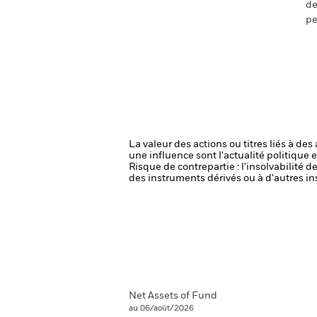
de
pe
La valeur des actions ou titres liés à de
une influence sont l'actualité politique 
Risque de contrepartie : l'insolvabilité 
des instruments dérivés ou à d'autres in
Net Assets of Fund
au 06/août/2026