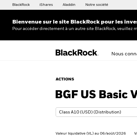
BlackRock
iShares
Aladdin
Notre société
Bienvenue sur le site BlackRock pour les inve
Pour accéder directement à un autre site BlackRock, veuillez m
Nous conna
ACTIONS
BGF US Basic 
Valeur liquidative (VL) au 06/août/2026
V