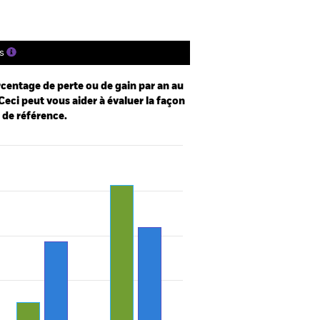
s
centage de perte ou de gain par an au
Ceci peut vous aider à évaluer la façon
e de référence.