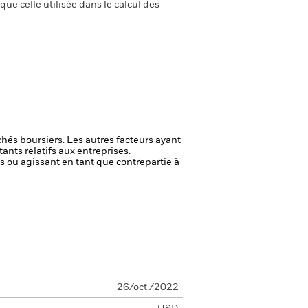
ue celle utilisée dans le calcul des
chés boursiers. Les autres facteurs ayant
ants relatifs aux entreprises.
fs ou agissant en tant que contrepartie à
26/oct./2022