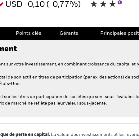
USD -0,10 (-0,77%)
Points clés
Gérants
Principales posi
ement
t sur votre investissement, en combinant croissance du capital et r
l de son actif en titres de participation (par ex. des actions) de soc
États-Unis.
 sur les titres de participation de sociétés qui sont sous-évaluées lo
rix de marché ne reflète pas leur valeur sous-jacente.
 de perte en capital.
La valeur des investissements et les reven