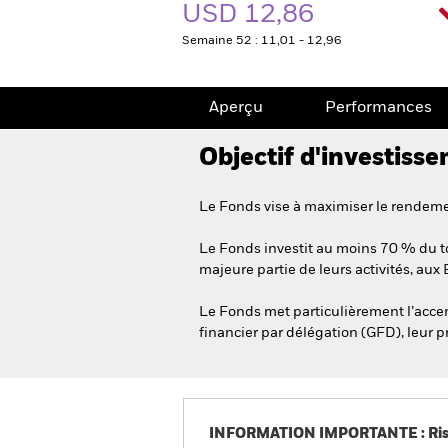
USD 12,86
Semaine 52 : 11,01 - 12,96
Aperçu
Performances
Objectif d'investiss
Le Fonds vise à maximiser le rendemen
Le Fonds investit au moins 70 % du tota
majeure partie de leurs activités, aux 
Le Fonds met particulièrement l’accent
financier par délégation (GFD), leur p
INFORMATION IMPORTANTE : Risque