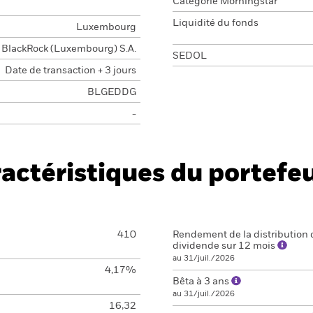
Catégorie Morningstar
Liquidité du fonds
Luxembourg
BlackRock (Luxembourg) S.A.
SEDOL
Date de transaction + 3 jours
BLGEDDG
-
actéristiques du portefeu
410
Rendement de la distribution 
dividende sur 12 mois
au 31/juil./2026
4,17%
Bêta à 3 ans
au 31/juil./2026
16,32