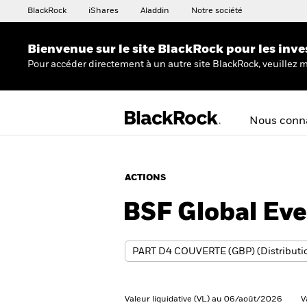
BlackRock
iShares
Aladdin
Notre société
Bienvenue sur le site BlackRock pour les inve
Pour accéder directement à un autre site BlackRock, veuillez m
Nous conna
ACTIONS
BSF Global Eve
Valeur liquidative (VL) au 06/août/2026
V