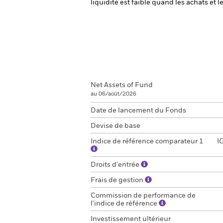
liquidité est faible quand les achats et
Net Assets of Fund
au 06/août/2026
Date de lancement du Fonds
Devise de base
Indice de référence comparateur 1
I
Droits d'entrée
Frais de gestion
Commission de performance de
l'indice de référence
Investissement ultérieur