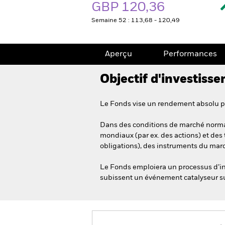
GBP 120,36
Semaine 52 : 113,68 - 120,49
Aperçu
Performances
Objectif d'investiss
Le Fonds vise un rendement absolu pos
Dans des conditions de marché normal
mondiaux (par ex. des actions) et des t
obligations), des instruments du march
Le Fonds emploiera un processus d’in
subissent un événement catalyseur su