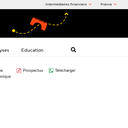
Intermédiaires financiers
France
yses
Education
he
Prospectus
Télécharger
hnique