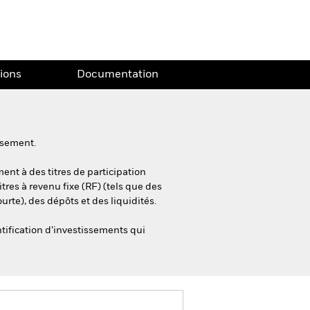
tions
Documentation
ssement.
nt à des titres de participation
tres à revenu fixe (RF) (tels que des
rte), des dépôts et des liquidités.
tification d’investissements qui