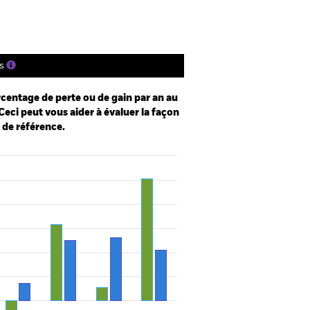
s
centage de perte ou de gain par an au
Ceci peut vous aider à évaluer la façon
e de référence.