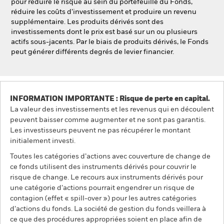
pour réduire le risque au sein du portefeuille du Fonds,
réduire les coûts d’investissement et produire un revenu
supplémentaire. Les produits dérivés sont des
investissements dont le prix est basé sur un ou plusieurs
actifs sous-jacents. Par le biais de produits dérivés, le Fonds
peut générer différents degrés de levier financier.
INFORMATION IMPORTANTE : Risque de perte en capital.
La valeur des investissements et les revenus qui en découlent
peuvent baisser comme augmenter et ne sont pas garantis.
Les investisseurs peuvent ne pas récupérer le montant
initialement investi.
Toutes les catégories d’actions avec couverture de change de
ce fonds utilisent des instruments dérivés pour couvrir le
risque de change. Le recours aux instruments dérivés pour
une catégorie d’actions pourrait engendrer un risque de
contagion (effet « spill-over ») pour les autres catégories
d’actions du fonds. La société de gestion du fonds veillera à
ce que des procédures appropriées soient en place afin de