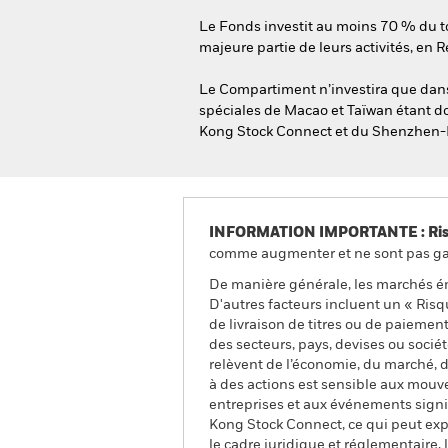
Le Fonds investit au moins 70 % du tot
majeure partie de leurs activités, en
Le Compartiment n’investira que dans 
spéciales de Macao et Taïwan étant do
Kong Stock Connect et du Shenzhen-
INFORMATION IMPORTANTE : Risque
comme augmenter et ne sont pas gara
De manière générale, les marchés é
D'autres facteurs incluent un « Risque
de livraison de titres ou de paiemen
des secteurs, pays, devises ou socié
relèvent de l’économie, du marché, d
à des actions est sensible aux mouve
entreprises et aux événements signi
Kong Stock Connect, ce qui peut expo
le cadre juridique et réglementaire,