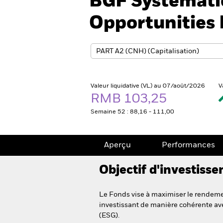
BGF Systemati
Opportunities
Valeur liquidative (VL) au 07/août/2026
V
RMB 103,25
Semaine 52 : 88,16 - 111,00
Aperçu
Performances
Objectif d'investiss
Le Fonds vise à maximiser le rendemen
investissant de manière cohérente ave
(ESG).