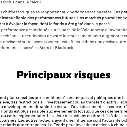
s inclus dans le calcul.
s chiffres indiqués se rapportent aux performances passées.
Les pe
dicateur fiable des performances futures. Les marchés pourraient év
der à évaluer la façon dont le fonds a été géré dans le passé
 performance est indiquée sur la base de la Valeur nette d’inventaire 
s échéant. Le rendement de votre investissement peut augmenter ou
s devises si votre investissement est effectué dans une devise autre q
rformances passées. Source : Blackrock
Principaux risques
t plus sensibles aux conditions économiques et politiques que les
levé, des restrictions à l'investissement ou au transfert d'actifs, l'éch
 au développement durable.
Le risque d'investissement est concentré
le Fonds est plus sensible aux événements locaux, que ces derniers r
 du cadre réglementaire.
La valeur des actions ou titres liés à des ac
ursiers. Les autres facteurs ayant une influence sont l'actualité pol
 relatifs aux entreprises.
Le Fonds peut investir en actions A chin