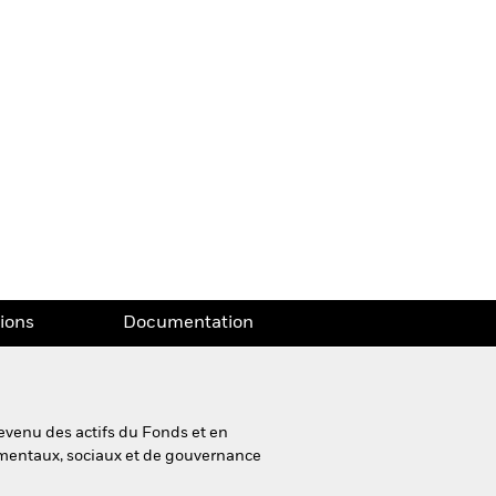
tions
Documentation
evenu des actifs du Fonds et en
nementaux, sociaux et de gouvernance