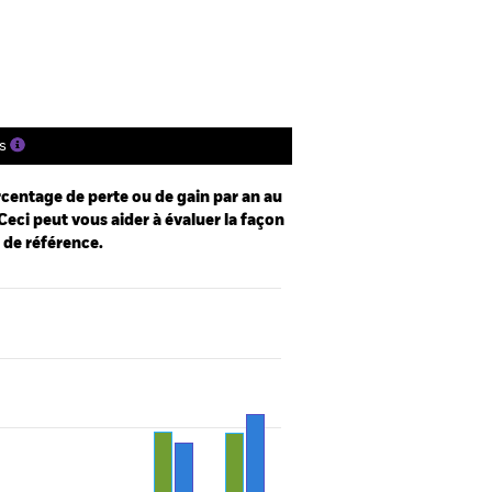
tions
Documentation
s
centage de perte ou de gain par an au
Ceci peut vous aider à évaluer la façon
e de référence.