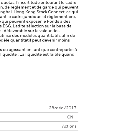
quotas, l’incertitude entourant le cadre
ion, de règlement et de garde qui peuvent
hanghai-Hong Kong Stock Connect, ce qui
ant le cadre juridique et réglementaire,
de qui peuvent exposer le Fonds à des
s ESG. Ladite sélection sur la base de
et défavorable sur la valeur des
tilise des modèles quantitatifs afin de
dèle quantitatif peut devenir moins
fs ou agissant en tant que contrepartie à
liquidité : La liquidité est faible quand
28/déc./2017
CNH
Actions