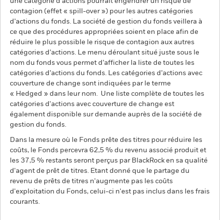
une catégorie d’actions pourrait engendrer un risque de
contagion (effet « spill-over ») pour les autres catégories
d’actions du fonds. La société de gestion du fonds veillera à
ce que des procédures appropriées soient en place afin de
réduire le plus possible le risque de contagion aux autres
catégories d’actions. Le menu déroulant situé juste sous le
nom du fonds vous permet d’afficher la liste de toutes les
catégories d’actions du fonds. Les catégories d’actions avec
couverture de change sont indiquées par le terme
« Hedged » dans leur nom. Une liste complète de toutes les
catégories d'actions avec couverture de change est
également disponible sur demande auprès de la société de
gestion du fonds.
Dans la mesure où le Fonds prête des titres pour réduire les
coûts, le Fonds percevra 62,5 % du revenu associé produit et
les 37,5 % restants seront perçus par BlackRock en sa qualité
d'agent de prêt de titres. Etant donné que le partage du
revenu de prêts de titres n'augmente pas les coûts
d'exploitation du Fonds, celui-ci n'est pas inclus dans les frais
courants.