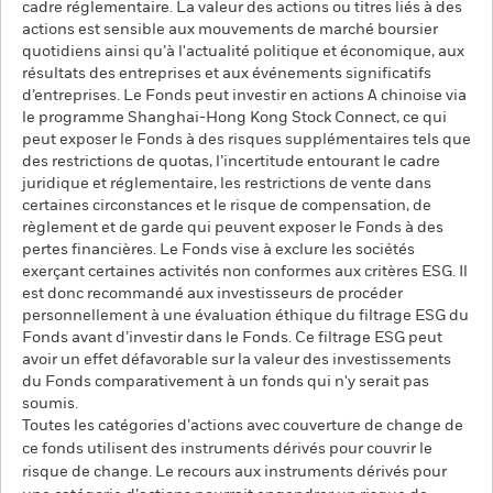
cadre réglementaire. La valeur des actions ou titres liés à des
actions est sensible aux mouvements de marché boursier
quotidiens ainsi qu’à l'actualité politique et économique, aux
résultats des entreprises et aux événements significatifs
d’entreprises. Le Fonds peut investir en actions A chinoise via
le programme Shanghai-Hong Kong Stock Connect, ce qui
peut exposer le Fonds à des risques supplémentaires tels que
des restrictions de quotas, l’incertitude entourant le cadre
juridique et réglementaire, les restrictions de vente dans
certaines circonstances et le risque de compensation, de
règlement et de garde qui peuvent exposer le Fonds à des
pertes financières. Le Fonds vise à exclure les sociétés
exerçant certaines activités non conformes aux critères ESG. Il
est donc recommandé aux investisseurs de procéder
personnellement à une évaluation éthique du filtrage ESG du
Fonds avant d’investir dans le Fonds. Ce filtrage ESG peut
avoir un effet défavorable sur la valeur des investissements
du Fonds comparativement à un fonds qui n'y serait pas
soumis.
Toutes les catégories d’actions avec couverture de change de
ce fonds utilisent des instruments dérivés pour couvrir le
risque de change. Le recours aux instruments dérivés pour