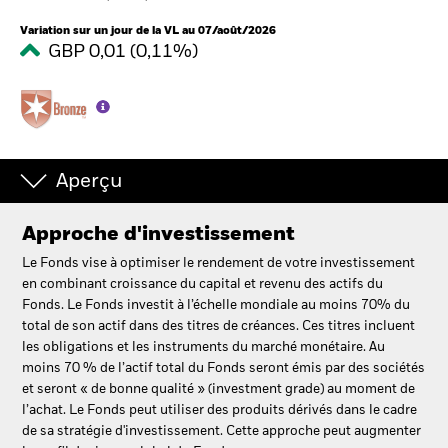
Variation sur un jour de la VL au 07/août/2026
GBP 0,01 (0,11%)
Intermédiaires financiers
France
Change location
BlackRock
Aperçu
iShares
Approche d'investissement
Le Fonds vise à optimiser le rendement de votre investissement
Aladdin
en combinant croissance du capital et revenu des actifs du
Fonds. Le Fonds investit à l’échelle mondiale au moins 70% du
Notre société
total de son actif dans des titres de créances. Ces titres incluent
les obligations et les instruments du marché monétaire. Au
moins 70 % de l’actif total du Fonds seront émis par des sociétés
et seront « de bonne qualité » (investment grade) au moment de
l’achat. Le Fonds peut utiliser des produits dérivés dans le cadre
de sa stratégie d'investissement. Cette approche peut augmenter