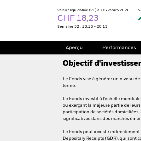
Valeur liquidative (VL) au 07/août/2026
V
CHF 18,23
Semaine 52 : 13,15 - 20,13
Aperçu
Performances
Objectif d'investiss
Le Fonds vise à générer un niveau de 
terme.
Le Fonds investit à l’échelle mondiale 
ou exerçant la majeure partie de leur
participation de sociétés domiciliées,
significatives dans des marchés émer
Le Fonds peut investir indirectement
Depositary Receipts (GDR), qui sont 