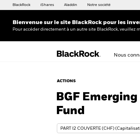
BlackRock
iShares
Aladdin
Notre société
Bienvenue sur le site BlackRock pour les inve
Pour accéder directement à un autre site BlackRock, veuillez m
Nous conna
ACTIONS
BGF Emerging 
Fund