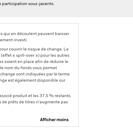
e participation sous-jacents.
us qui en découlent peuvent baisser
ement investi.
pour couvrir le risque de change. Le
ffet « spill-over ») pour les autres
s soient en place afin de réduire le
s le nom du fonds vous permet
de change sont indiquées par le terme
ange est également disponible sur
ssocié produit et les 37,5 % restants
u de prêts de titres n'augmente pas
Afficher moins