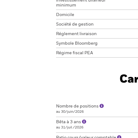
Investissement ultérieur
minimum
Domicile
Société de gestion
Réglement livraison
Symbole Bloomberg
Régime fiscal PEA
Car
Nombre de positions
au 30/juin/2026
Bêta à 3 ans
au 31/juil./2026
Ratio cours/valeur comptable