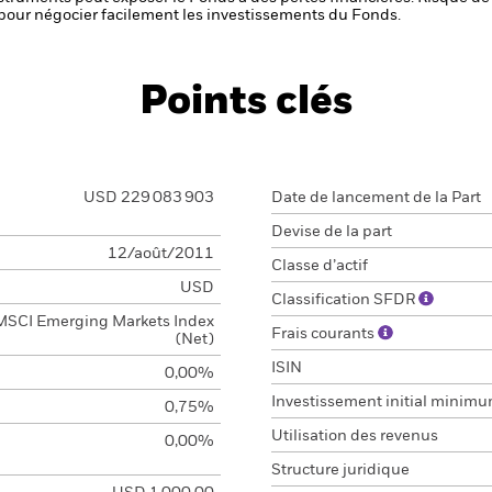
s pour négocier facilement les investissements du Fonds.
Points clés
USD 229 083 903
Date de lancement de la Part
Devise de la part
12/août/2011
Classe d’actif
USD
Classification SFDR
MSCI Emerging Markets Index
Frais courants
(Net)
ISIN
0,00%
Investissement initial minim
0,75%
Utilisation des revenus
0,00%
Structure juridique