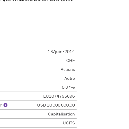
18/juin/2014
CHF
Actions
Autre
0,87%
LU1074795896
um
USD 10 000 000,00
Capitalisation
UCITS