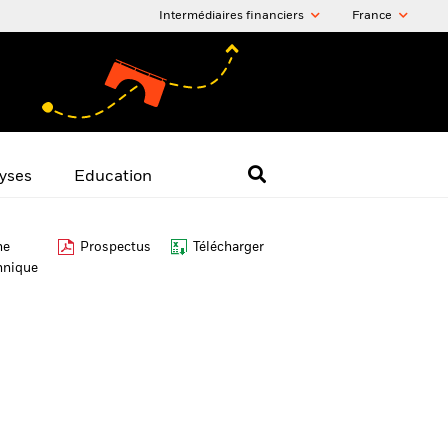
Intermédiaires financiers
France
yses
Education
he
Prospectus
Télécharger
hnique