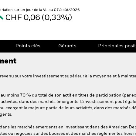
ariation sur un jour de la VL au 07/août/2026
CHF 0,06 (0,33%)
Points clés
Gérants
Principales posi
ement
revenu sur votre investissement supérieur à la moyenne et à mainten
au moins 70 % du total de son actif en titres de participation (par ex
s activités, dans des marchés émergents. L’investissement peut égale
 ou exerçant la majeure partie de leurs activités, dans des marchés d
gents.
 dans les marchés émergents en investissant dans des American Depo
cotés ou négociés sur des bourses et des marchés réglementés hors 