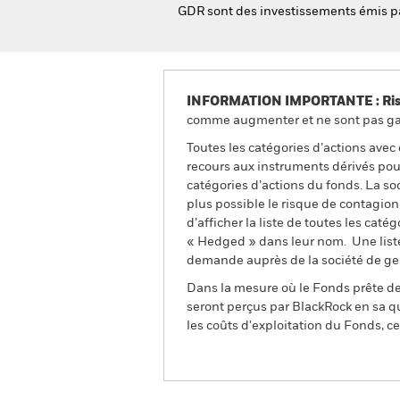
GDR sont des investissements émis par 
INFORMATION IMPORTANTE : Risque
comme augmenter et ne sont pas gara
Toutes les catégories d’actions avec
recours aux instruments dérivés pour
catégories d’actions du fonds. La so
plus possible le risque de contagio
d’afficher la liste de toutes les cat
« Hedged » dans leur nom. Une liste
demande auprès de la société de ge
Dans la mesure où le Fonds prête des
seront perçus par BlackRock en sa qu
les coûts d'exploitation du Fonds, cel