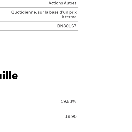
Actions Autres
Quotidienne, sur la base d'un prix
à terme
BN801S7
ille
19,53%
19,90