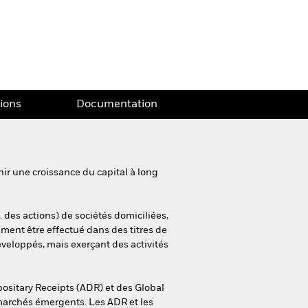
tions
Documentation
ir une croissance du capital à long
. des actions) de sociétés domiciliées,
ment être effectué dans des titres de
éveloppés, mais exerçant des activités
sitary Receipts (ADR) et des Global
marchés émergents. Les ADR et les