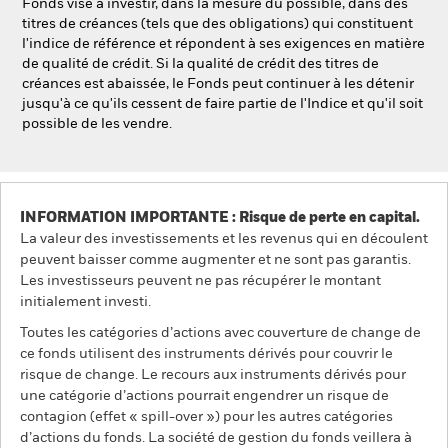
Fonds vise à investir, dans la mesure du possible, dans des
titres de créances (tels que des obligations) qui constituent
l'indice de référence et répondent à ses exigences en matière
de qualité de crédit. Si la qualité de crédit des titres de
créances est abaissée, le Fonds peut continuer à les détenir
jusqu'à ce qu'ils cessent de faire partie de l'Indice et qu'il soit
possible de les vendre.
INFORMATION IMPORTANTE : Risque de perte en capital.
La valeur des investissements et les revenus qui en découlent
peuvent baisser comme augmenter et ne sont pas garantis.
Les investisseurs peuvent ne pas récupérer le montant
initialement investi.
Toutes les catégories d’actions avec couverture de change de
ce fonds utilisent des instruments dérivés pour couvrir le
risque de change. Le recours aux instruments dérivés pour
une catégorie d’actions pourrait engendrer un risque de
contagion (effet « spill-over ») pour les autres catégories
d’actions du fonds. La société de gestion du fonds veillera à