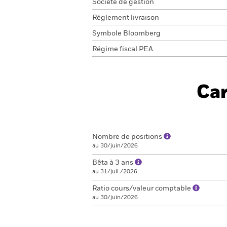
Société de gestion
Réglement livraison
Symbole Bloomberg
Régime fiscal PEA
Car
Nombre de positions
au 30/juin/2026
Bêta à 3 ans
au 31/juil./2026
Ratio cours/valeur comptable
au 30/juin/2026