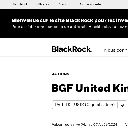
BlackRock
iShares
Aladdin
Notre société
Bienvenue sur le site BlackRock pour les inve
Pour accéder directement à un autre site BlackRock, veuillez m
Nous conna
ACTIONS
BGF United K
Valeur liquidative (VL) au 07/août/2026
V