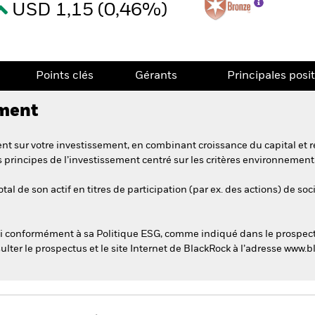
USD 1,15 (0,46%)
Points clés
Gérants
Principales posi
ement
t sur votre investissement, en combinant croissance du capital et r
s principes de l’investissement centré sur les critères environnemen
al de son actif en titres de participation (par ex. des actions) de so
esti conformément à sa Politique ESG, comme indiqué dans le prospec
sulter le prospectus et le site Internet de BlackRock à l’adresse ww