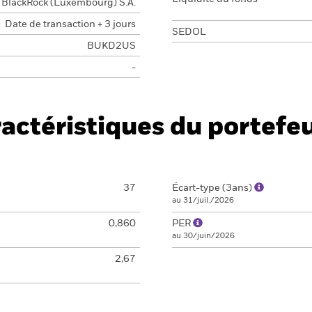
BlackRock (Luxembourg) S.A.
Date de transaction + 3 jours
SEDOL
BUKD2US
-
actéristiques du portefeu
37
Écart-type (3ans)
au 31/juil./2026
0,860
PER
au 30/juin/2026
2,67