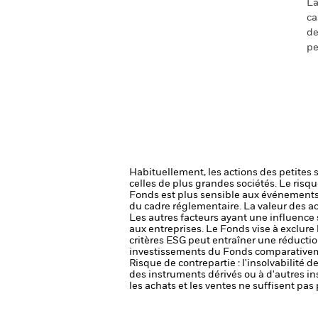
La
ca
de
pe
Habituellement, les actions des petites 
celles de plus grandes sociétés.
Le risqu
Fonds est plus sensible aux événements 
du cadre réglementaire.
La valeur des ac
Les autres facteurs ayant une influence s
aux entreprises.
Le Fonds vise à exclure 
critères ESG peut entraîner une réduction
investissements du Fonds comparativemen
Risque de contrepartie : l'insolvabilité 
des instruments dérivés ou à d'autres i
les achats et les ventes ne suffisent pa