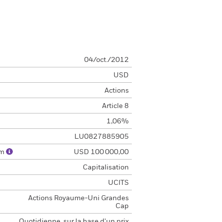
04/oct./2012
USD
Actions
Article 8
1,06%
LU0827885905
um
USD 100 000,00
Capitalisation
UCITS
Actions Royaume-Uni Grandes
Cap
Quotidienne, sur la base d'un prix