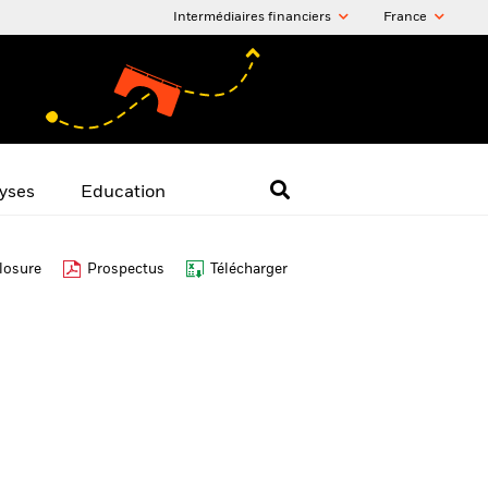
Intermédiaires financiers
France
yses
Education
losure
Prospectus
Télécharger