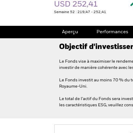
USD 252,41
Semaine 52 : 219,47 - 252,41
Aperçu
Performances
Objectif d'investiss
Le Fonds vise à maximiser le rendemen
investir de manière cohérente avec le
Le Fonds investit au moins 70 % du tot
Royaume-Uni.
Le total de l’actif du Fonds sera inv
les caractéristiques ESG, veuillez con