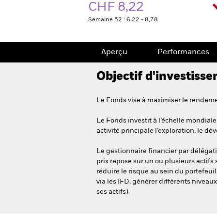
CHF 8,22
Semaine 52 : 6,22 - 8,78
Aperçu
Performances
Objectif d'investiss
Le Fonds vise à maximiser le rendemen
Le Fonds investit à l’échelle mondiale 
activité principale l’exploration, le d
Le gestionnaire financier par délégati
prix repose sur un ou plusieurs actifs
réduire le risque au sein du portefeu
via les IFD, générer différents niveau
ses actifs).