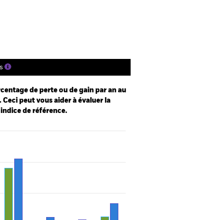
tions
Documentation
s
centage de perte ou de gain par an au
 Ceci peut vous aider à évaluer la
 indice de référence.