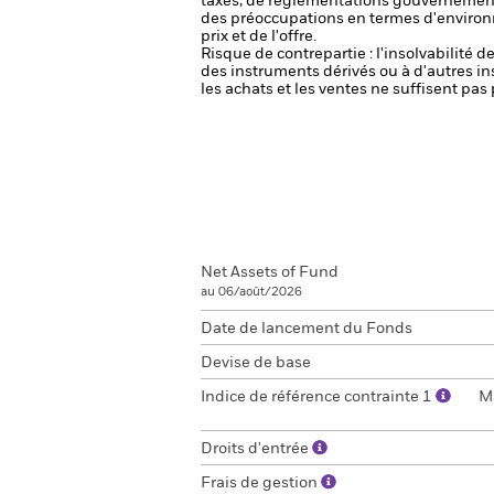
taxes, de réglementations gouvernemental
des préoccupations en termes d'environ
prix et de l'offre.
Risque de contrepartie : l'insolvabilité 
des instruments dérivés ou à d'autres i
les achats et les ventes ne suffisent pa
Net Assets of Fund
au 06/août/2026
Date de lancement du Fonds
Devise de base
Indice de référence contrainte 1
M
Droits d'entrée
Frais de gestion