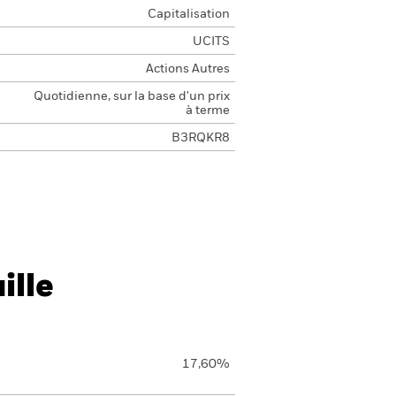
Capitalisation
UCITS
Actions Autres
Quotidienne, sur la base d'un prix
à terme
B3RQKR8
ille
17,60%