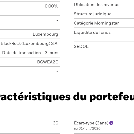
Utilisation des revenus
0,00%
Structure juridique
-
Catégorie Morningstar
Liquidité du fonds
Luxembourg
BlackRock (Luxembourg) S.A.
SEDOL
Date de transaction + 3 jours
BGWEA2C
-
actéristiques du portefeu
30
Écart-type (3ans)
au 31/juil./2026