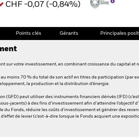
CHF -0,07 (-0,84%)
Points clés
Gérants
Principales posi
ement
t sur votre investissement, en combinant croissance du capital et r
au moins 70 % du total de son actif en titres de participation (par ex
éveloppement, la production et la distribution d’énergie.
on (GFD) peut utiliser des instruments financiers dérivés (IFD) (c’es
 sous-jacents) à des fins d’investissement afin d’atteindre l’objectif
ille du Fonds, réduire les coûts d’investissement et générer des rev
x d’effet de levier (c’est-à-dire lorsque le Fonds acquiert une exposit