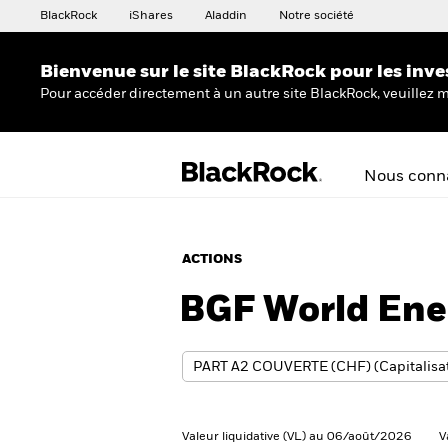
BlackRock
iShares
Aladdin
Notre société
Bienvenue sur le site BlackRock pour les inve
Pour accéder directement à un autre site BlackRock, veuillez m
Nous conna
ACTIONS
BGF World Ene
Valeur liquidative (VL) au 06/août/2026
V