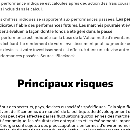
 performance indiquée est calculée après déduction des frais courant
s inclus dans le calcul.
s chiffres indiqués se rapportent aux performances passées.
Les pe
dicateur fiable des performances futures. Les marchés pourraient év
der à évaluer la façon dont le fonds a été géré dans le passé
 performance est indiquée sur la base de la Valeur nette d’inventaire 
s échéant. Le rendement de votre investissement peut augmenter ou
s devises si votre investissement est effectué dans une devise autre q
rformances passées. Source : Blackrock
Principaux risques
 sur des secteurs, pays, devises ou sociétés spécifiques. Cela signif
èvent de l’économie, du marché, de la politique, du développement 
ctions peut être affectée par les fluctuations quotidiennes des marché
et économique, les résultats des entreprises et les événements import
 l’énergie sont sujets à des préoccupations en termes d'environnem