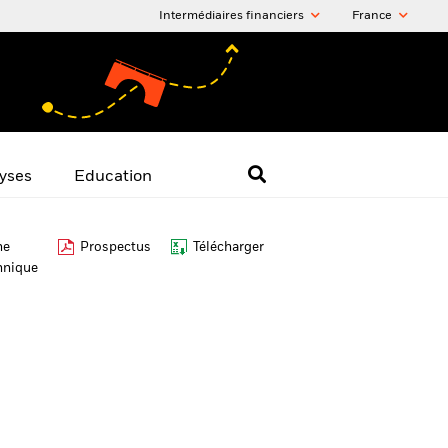
Intermédiaires financiers
France
yses
Education
he
Prospectus
Télécharger
hnique