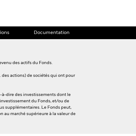
tions
Documentation
evenu des actifs du Fonds.
. des actions) de sociétés qui ont pour
t-à-dire des investissements dont le
 d’investissement du Fonds, et/ou de
enus supplémentaires. Le Fonds peut,
ion au marché supérieure à la valeur de