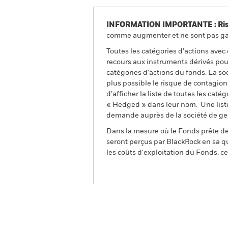
INFORMATION IMPORTANTE : Risque
comme augmenter et ne sont pas gara
Toutes les catégories d’actions avec
recours aux instruments dérivés pour
catégories d’actions du fonds. La so
plus possible le risque de contagio
d’afficher la liste de toutes les cat
« Hedged » dans leur nom. Une liste
demande auprès de la société de ge
Dans la mesure où le Fonds prête des
seront perçus par BlackRock en sa qu
les coûts d'exploitation du Fonds, cel
BGF World Energy Fund