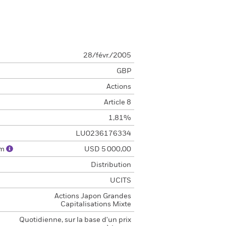
28/févr./2005
GBP
Actions
Article 8
1,81%
LU0236176334
um
USD 5 000,00
Distribution
UCITS
Actions Japon Grandes
Capitalisations Mixte
Quotidienne, sur la base d'un prix