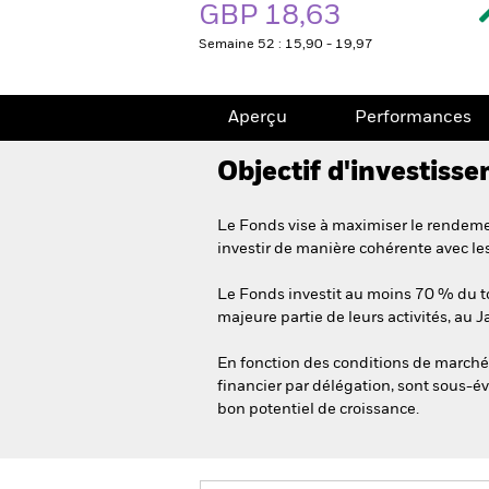
GBP 18,63
Semaine 52 : 15,90 - 19,97
Aperçu
Performances
Objectif d'investiss
Le Fonds vise à maximiser le rendemen
investir de manière cohérente avec le
Le Fonds investit au moins 70 % du tota
majeure partie de leurs activités, au 
En fonction des conditions de marché, 
financier par délégation, sont sous-év
bon potentiel de croissance.