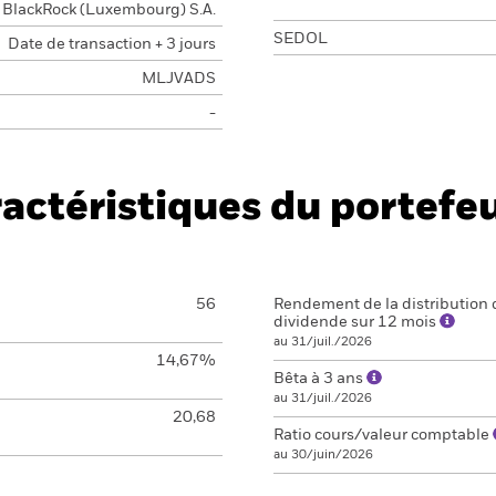
BlackRock (Luxembourg) S.A.
SEDOL
Date de transaction + 3 jours
MLJVADS
-
actéristiques du portefeu
56
Rendement de la distribution 
dividende sur 12 mois
au 31/juil./2026
14,67%
Bêta à 3 ans
au 31/juil./2026
20,68
Ratio cours/valeur comptable
au 30/juin/2026