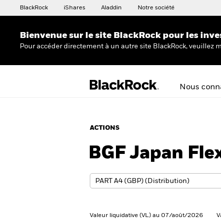
BlackRock
iShares
Aladdin
Notre société
Bienvenue sur le site BlackRock pour les inve
Pour accéder directement à un autre site BlackRock, veuillez m
Nous conna
ACTIONS
BGF Japan Flex
Valeur liquidative (VL) au 07/août/2026
V