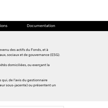
tions
Documentation
evenu des actifs du Fonds, et à
taux, sociaux et de gouvernance (ESG).
iétés domiciliées, ou exerçant la
 qui, de l’avis du gestionnaire
aleur sous-jacente) ou présentent un