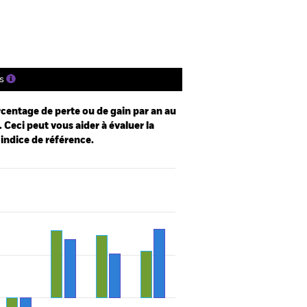
tions
Documentation
s
centage de perte ou de gain par an au
 Ceci peut vous aider à évaluer la
 indice de référence.