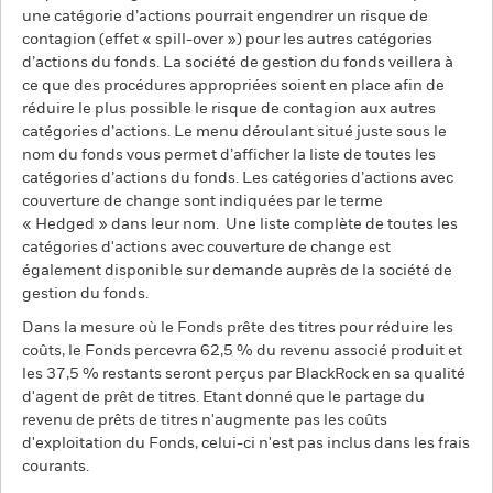
une catégorie d’actions pourrait engendrer un risque de
contagion (effet « spill-over ») pour les autres catégories
d’actions du fonds. La société de gestion du fonds veillera à
ce que des procédures appropriées soient en place afin de
réduire le plus possible le risque de contagion aux autres
catégories d’actions. Le menu déroulant situé juste sous le
nom du fonds vous permet d’afficher la liste de toutes les
catégories d’actions du fonds. Les catégories d’actions avec
couverture de change sont indiquées par le terme
« Hedged » dans leur nom. Une liste complète de toutes les
catégories d'actions avec couverture de change est
également disponible sur demande auprès de la société de
gestion du fonds.
Dans la mesure où le Fonds prête des titres pour réduire les
coûts, le Fonds percevra 62,5 % du revenu associé produit et
les 37,5 % restants seront perçus par BlackRock en sa qualité
d'agent de prêt de titres. Etant donné que le partage du
revenu de prêts de titres n'augmente pas les coûts
d'exploitation du Fonds, celui-ci n'est pas inclus dans les frais
courants.