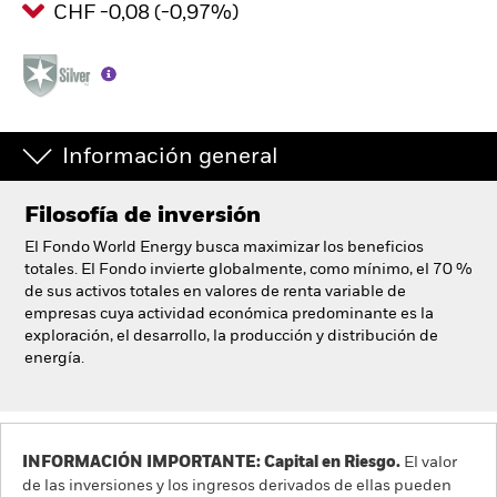
CHF -0,08 (-0,97%)
España
Change location
BlackRock
iShares
Información general
Aladdin
Filosofía de inversión
El Fondo World Energy busca maximizar los beneficios
Nuestra compañía
totales. El Fondo invierte globalmente, como mínimo, el 70 %
de sus activos totales en valores de renta variable de
empresas cuya actividad económica predominante es la
exploración, el desarrollo, la producción y distribución de
energía.
INFORMACIÓN IMPORTANTE: Capital en Riesgo.
El valor
de las inversiones y los ingresos derivados de ellas pueden