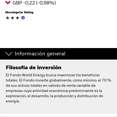
GBP -0,22 (-0,98%)
España
Change location
Morningstar Rating
BlackRock
iShares
Aladdin
Información general
Nuestra compañía
Filosofía de inversión
El Fondo World Energy busca maximizar los beneficios
totales. El Fondo invierte globalmente, como mínimo, el 70 %
de sus activos totales en valores de renta variable de
empresas cuya actividad económica predominante es la
exploración, el desarrollo, la producción y distribución de
energía.