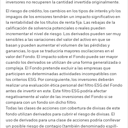
inversores no recuperen la cantidad invertida originalmente.
El riesgo de crédito, los cambios en los tipos de interés y/o los
impagos de los emisores tendrán un impacto significativo en
la rentabilidad de los títulos de renta fija. Las rebajas de la
calificación de solvencia potenciales o reales pueden
incrementar el nivel de riesgo. Los derivados pueden ser muy
sensibles a las variaciones del valor del activo en que se
basan y pueden aumentar el volumen de las pérdidas y
ganancias, lo que se traduciría mayores oscilaciones en el
valor del Fondo. El impacto sobre el Fondo puede ser mayor
cuando los derivados se utilizan de una forma generalizada o
compleja. El Fondo pretende excluir a las empresas que
participen en determinadas actividades incompatibles con
los criterios ESG. Por consiguiente, los inversores deberán
realizar una evaluación ética personal del filtro ESG del Fondo
antes de invertir en este. Este filtro ESG podría afectar
negativamente al valor de las inversiones del Fondo si se
compara con un fondo sin dicho filtro.
Todas las clases de acciones con cobertura de divisas de este
fondo utilizan derivados para cubrir el riesgo de divisas. El
uso de derivados para una clase de acciones podría conllevar
un posible riesgo de contagio (también denominado «spill-