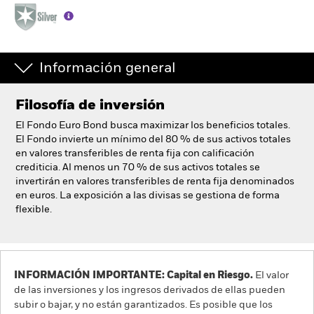
España
Change location
BlackRock
Información general
iShares
Filosofía de inversión
Aladdin
El Fondo Euro Bond busca maximizar los beneficios totales.
El Fondo invierte un mínimo del 80 % de sus activos totales
en valores transferibles de renta fija con calificación
Nuestra compañía
crediticia. Al menos un 70 % de sus activos totales se
invertirán en valores transferibles de renta fija denominados
en euros. La exposición a las divisas se gestiona de forma
flexible.
INFORMACIÓN IMPORTANTE: Capital en Riesgo.
El valor
de las inversiones y los ingresos derivados de ellas pueden
subir o bajar, y no están garantizados. Es posible que los