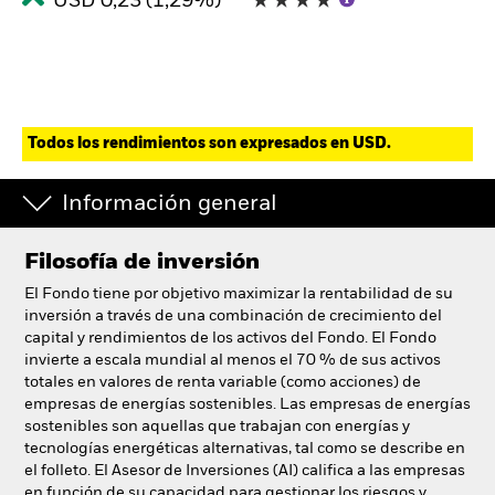
USD 0,23 (1,29%)
Todos los rendimientos son expresados en USD.
Información general
Filosofía de inversión
El Fondo tiene por objetivo maximizar la rentabilidad de su
inversión a través de una combinación de crecimiento del
capital y rendimientos de los activos del Fondo. El Fondo
invierte a escala mundial al menos el 70 % de sus activos
totales en valores de renta variable (como acciones) de
empresas de energías sostenibles. Las empresas de energías
sostenibles son aquellas que trabajan con energías y
tecnologías energéticas alternativas, tal como se describe en
el folleto. El Asesor de Inversiones (AI) califica a las empresas
en función de su capacidad para gestionar los riesgos y