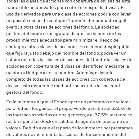
Todas las clases de acciones con cobertura de divisas de este
fondo utilizan derivados para cubrir el riesgo de divisas. El
uso de derivados para una clase de acciones podría conllevar
un posible riesgo de contagio (también denominado «spill-
over») a otras clases de acciones del fondo. La sociedad
gestora del fondo se asegurará de que se dispone de los
procedimientos adecuados para minimizar el riesgo de
contagio a otras clases de acciones. En el menú desplegable
que figura justo debajo del nombre del fondo, podrá ver un
listado de todas las clases de acciones del fondo: las clases de
acciones con cobertura de divisas se identifican mediante la
palabra «Hedged» en su nombre. Además, el listado
completo de todas las clases de acciones con cobertura de
divisas está disponible mediante solicitud a la sociedad
gestora del fondo.
En la medida en que el Fondo opere en préstamos de valores
para reducir los gastos, el propio Fondo percibirá el 62,5% de
los ingresos asociadas que se generen, y el 37,5% restante se
recibirá por BlackRock en calidad de agente de préstamo de
valores. Debido a que el reparto de los ingresos por préstamos
de valores no incrementa los costes de funcionamiento del