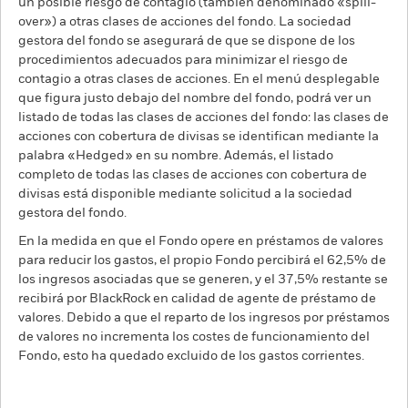
un posible riesgo de contagio (también denominado «spill-
over») a otras clases de acciones del fondo. La sociedad
gestora del fondo se asegurará de que se dispone de los
procedimientos adecuados para minimizar el riesgo de
contagio a otras clases de acciones. En el menú desplegable
que figura justo debajo del nombre del fondo, podrá ver un
listado de todas las clases de acciones del fondo: las clases de
acciones con cobertura de divisas se identifican mediante la
palabra «Hedged» en su nombre. Además, el listado
completo de todas las clases de acciones con cobertura de
divisas está disponible mediante solicitud a la sociedad
gestora del fondo.
En la medida en que el Fondo opere en préstamos de valores
para reducir los gastos, el propio Fondo percibirá el 62,5% de
los ingresos asociadas que se generen, y el 37,5% restante se
recibirá por BlackRock en calidad de agente de préstamo de
valores. Debido a que el reparto de los ingresos por préstamos
de valores no incrementa los costes de funcionamiento del
Fondo, esto ha quedado excluido de los gastos corrientes.