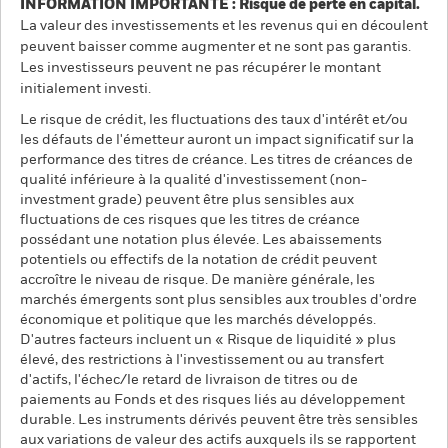
INFORMATION IMPORTANTE : Risque de perte en capital.
La valeur des investissements et les revenus qui en découlent
peuvent baisser comme augmenter et ne sont pas garantis.
Les investisseurs peuvent ne pas récupérer le montant
initialement investi.
Le risque de crédit, les fluctuations des taux d'intérêt et/ou
les défauts de l'émetteur auront un impact significatif sur la
performance des titres de créance. Les titres de créances de
qualité inférieure à la qualité d'investissement (non-
investment grade) peuvent être plus sensibles aux
fluctuations de ces risques que les titres de créance
possédant une notation plus élevée. Les abaissements
potentiels ou effectifs de la notation de crédit peuvent
accroître le niveau de risque. De manière générale, les
marchés émergents sont plus sensibles aux troubles d'ordre
économique et politique que les marchés développés.
D'autres facteurs incluent un « Risque de liquidité » plus
élevé, des restrictions à l'investissement ou au transfert
d'actifs, l'échec/le retard de livraison de titres ou de
paiements au Fonds et des risques liés au développement
durable. Les instruments dérivés peuvent être très sensibles
aux variations de valeur des actifs auxquels ils se rapportent