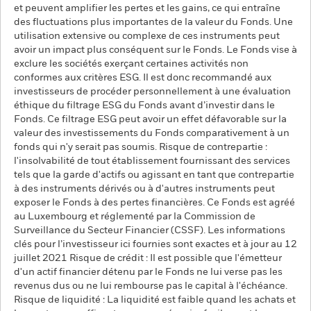
et peuvent amplifier les pertes et les gains, ce qui entraîne
des fluctuations plus importantes de la valeur du Fonds. Une
utilisation extensive ou complexe de ces instruments peut
avoir un impact plus conséquent sur le Fonds. Le Fonds vise à
exclure les sociétés exerçant certaines activités non
conformes aux critères ESG. Il est donc recommandé aux
investisseurs de procéder personnellement à une évaluation
éthique du filtrage ESG du Fonds avant d’investir dans le
Fonds. Ce filtrage ESG peut avoir un effet défavorable sur la
valeur des investissements du Fonds comparativement à un
fonds qui n'y serait pas soumis. Risque de contrepartie :
l'insolvabilité de tout établissement fournissant des services
tels que la garde d'actifs ou agissant en tant que contrepartie
à des instruments dérivés ou à d'autres instruments peut
exposer le Fonds à des pertes financières. Ce Fonds est agréé
au Luxembourg et réglementé par la Commission de
Surveillance du Secteur Financier (CSSF). Les informations
clés pour l’investisseur ici fournies sont exactes et à jour au 12
juillet 2021 Risque de crédit : Il est possible que l'émetteur
d'un actif financier détenu par le Fonds ne lui verse pas les
revenus dus ou ne lui rembourse pas le capital à l'échéance.
Risque de liquidité : La liquidité est faible quand les achats et