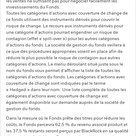
les ventes ne suffisent pas pour négocier facilement les
investissements du Fonds.
Toutes les catégories d’actions avec couverture de change de
ce fonds utilisent des instruments dérivés pour couvrir le
risque de change. Le recours aux instruments dérivés pour
une catégorie d’actions pourrait engendrer un risque de
contagion (effet « spill-over ») pour les autres catégories
d’actions du fonds. La société de gestion du fonds veillera à
ce que des procédures appropriées soient en place afin de
réduire le plus possible le risque de contagion aux autres
catégories d’actions. Le menu déroulant situé juste sous le
nom du fonds vous permet d’afficher la liste de toutes les
catégories d’actions du fonds. Les catégories d’actions avec
couverture de change sont indiquées par le terme
« Hedged » dans leur nom. Une liste complète de toutes les
catégories d'actions avec couverture de change est
également disponible sur demande auprès de la société de
gestion du fonds.
Dans la mesure où le Fonds prête des titres pour réduire les
coûts, le Fonds percevra 62,5 % du revenu associé produit et
les 37,5 % restants seront perçus par BlackRock en sa qualité