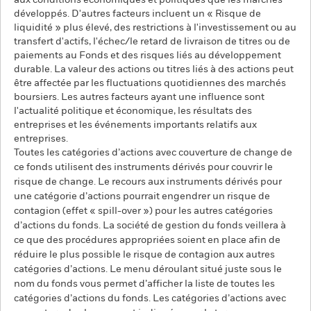
aux conditions économiques et politiques que les marchés
développés. D'autres facteurs incluent un « Risque de
liquidité » plus élevé, des restrictions à l'investissement ou au
transfert d'actifs, l'échec/le retard de livraison de titres ou de
paiements au Fonds et des risques liés au développement
durable. La valeur des actions ou titres liés à des actions peut
être affectée par les fluctuations quotidiennes des marchés
boursiers. Les autres facteurs ayant une influence sont
l'actualité politique et économique, les résultats des
entreprises et les événements importants relatifs aux
entreprises.
Toutes les catégories d’actions avec couverture de change de
ce fonds utilisent des instruments dérivés pour couvrir le
risque de change. Le recours aux instruments dérivés pour
une catégorie d’actions pourrait engendrer un risque de
contagion (effet « spill-over ») pour les autres catégories
d’actions du fonds. La société de gestion du fonds veillera à
ce que des procédures appropriées soient en place afin de
réduire le plus possible le risque de contagion aux autres
catégories d’actions. Le menu déroulant situé juste sous le
nom du fonds vous permet d’afficher la liste de toutes les
catégories d’actions du fonds. Les catégories d’actions avec