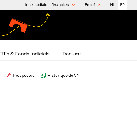
Intermédiaires financiers.
België
NL
FR
TFs & Fonds indiciels
Documents
Prospectus
Historique de VNI