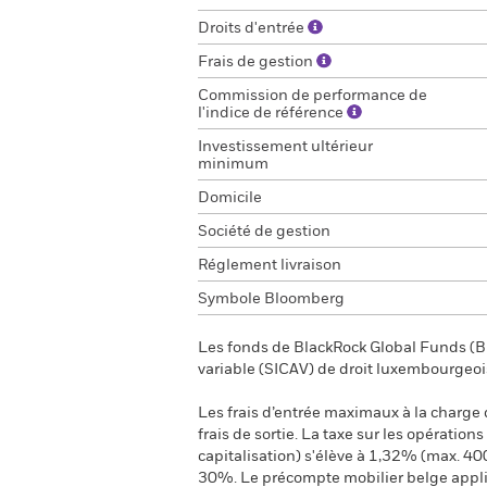
Droits d'entrée
Frais de gestion
Commission de performance de
l'indice de référence
Investissement ultérieur
minimum
Domicile
Société de gestion
Réglement livraison
Symbole Bloomberg
Les fonds de BlackRock Global Funds (BG
variable (SICAV) de droit luxembourgeoi
Les frais d’entrée maximaux à la charge de
frais de sortie. La taxe sur les opération
capitalisation) s'élève à 1,32% (max. 40
30%. Le précompte mobilier belge applica