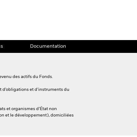
gs
Documentation
evenu des actifs du Fonds.
nt d’obligations et d’instruments du
ats et organismes d’État non
ion et le développement), domiciliées