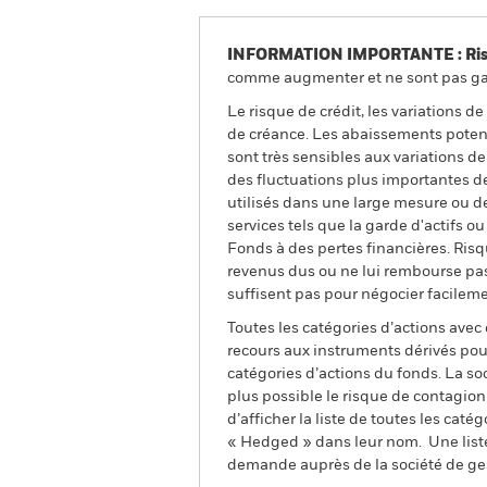
INFORMATION IMPORTANTE : Risque
comme augmenter et ne sont pas gara
Le risque de crédit, les variations d
de créance. Les abaissements potenti
sont très sensibles aux variations de
des fluctuations plus importantes de
utilisés dans une large mesure ou de
services tels que la garde d'actifs 
Fonds à des pertes financières. Risqu
revenus dus ou ne lui rembourse pas l
suffisent pas pour négocier facilem
Toutes les catégories d’actions avec
recours aux instruments dérivés pour
catégories d’actions du fonds. La so
plus possible le risque de contagio
d’afficher la liste de toutes les cat
« Hedged » dans leur nom. Une liste
demande auprès de la société de ge