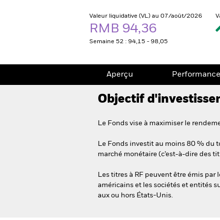
Valeur liquidative (VL) au 07/août/2026
V
RMB 94,36
Semaine 52 : 94,15 - 98,05
Aperçu
Performanc
Objectif d'investiss
Le Fonds vise à maximiser le rendemen
Le Fonds investit au moins 80 % du tot
marché monétaire (c’est-à-dire des ti
Les titres à RF peuvent être émis pa
américains et les sociétés et entités 
aux ou hors États-Unis.