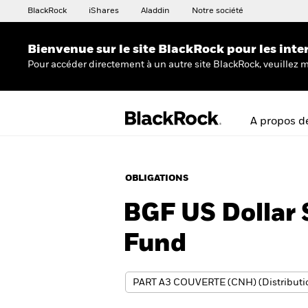
BlackRock
iShares
Aladdin
Notre société
Bienvenue sur le site BlackRock pour les inte
Pour accéder directement à un autre site BlackRock, veuillez m
A propos d
OBLIGATIONS
BGF US Dollar 
Fund