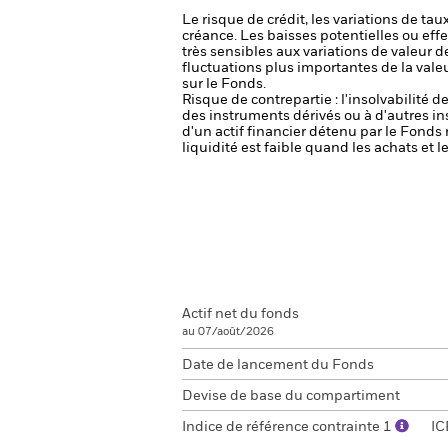
Le risque de crédit, les variations de tau
créance. Les baisses potentielles ou effe
très sensibles aux variations de valeur de
fluctuations plus importantes de la val
sur le Fonds.
Risque de contrepartie : l'insolvabilité 
des instruments dérivés ou à d'autres i
d'un actif financier détenu par le Fonds 
liquidité est faible quand les achats et
Actif net du fonds
au 07/août/2026
Date de lancement du Fonds
Devise de base du compartiment
Indice de référence contrainte 1
IC