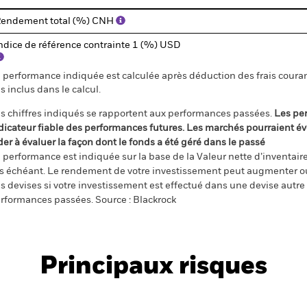
endement total (%) CNH
ndice de référence contrainte 1 (%) USD
 performance indiquée est calculée après déduction des frais courant
s inclus dans le calcul.
s chiffres indiqués se rapportent aux performances passées.
Les pe
dicateur fiable des performances futures. Les marchés pourraient év
der à évaluer la façon dont le fonds a été géré dans le passé
 performance est indiquée sur la base de la Valeur nette d’inventaire 
s échéant. Le rendement de votre investissement peut augmenter ou
s devises si votre investissement est effectué dans une devise autre q
rformances passées. Source : Blackrock
Principaux risques