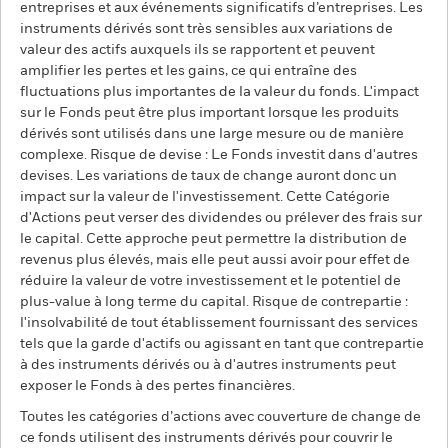
entreprises et aux événements significatifs d’entreprises. Les
instruments dérivés sont très sensibles aux variations de
valeur des actifs auxquels ils se rapportent et peuvent
amplifier les pertes et les gains, ce qui entraîne des
fluctuations plus importantes de la valeur du fonds. L'impact
sur le Fonds peut être plus important lorsque les produits
dérivés sont utilisés dans une large mesure ou de manière
complexe. Risque de devise : Le Fonds investit dans d'autres
devises. Les variations de taux de change auront donc un
impact sur la valeur de l'investissement. Cette Catégorie
d'Actions peut verser des dividendes ou prélever des frais sur
le capital. Cette approche peut permettre la distribution de
revenus plus élevés, mais elle peut aussi avoir pour effet de
réduire la valeur de votre investissement et le potentiel de
plus-value à long terme du capital. Risque de contrepartie :
l'insolvabilité de tout établissement fournissant des services
tels que la garde d'actifs ou agissant en tant que contrepartie
à des instruments dérivés ou à d'autres instruments peut
exposer le Fonds à des pertes financières.
Toutes les catégories d’actions avec couverture de change de
ce fonds utilisent des instruments dérivés pour couvrir le