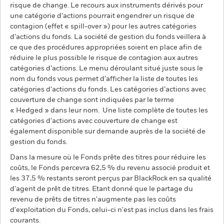
risque de change. Le recours aux instruments dérivés pour
une catégorie d’actions pourrait engendrer un risque de
contagion (effet « spill-over ») pour les autres catégories
d’actions du fonds. La société de gestion du fonds veillera à
ce que des procédures appropriées soient en place afin de
réduire le plus possible le risque de contagion aux autres
catégories d’actions. Le menu déroulant situé juste sous le
nom du fonds vous permet d’afficher la liste de toutes les
catégories d’actions du fonds. Les catégories d’actions avec
couverture de change sont indiquées par le terme
« Hedged » dans leur nom. Une liste complète de toutes les
catégories d'actions avec couverture de change est
également disponible sur demande auprès de la société de
gestion du fonds.
Dans la mesure où le Fonds prête des titres pour réduire les
coûts, le Fonds percevra 62,5 % du revenu associé produit et
les 37,5 % restants seront perçus par BlackRock en sa qualité
d'agent de prêt de titres. Etant donné que le partage du
revenu de prêts de titres n'augmente pas les coûts
d'exploitation du Fonds, celui-ci n'est pas inclus dans les frais
courants.