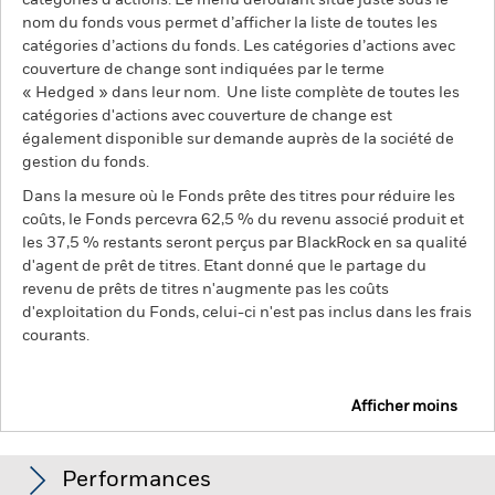
catégories d’actions. Le menu déroulant situé juste sous le
nom du fonds vous permet d’afficher la liste de toutes les
catégories d’actions du fonds. Les catégories d’actions avec
couverture de change sont indiquées par le terme
« Hedged » dans leur nom. Une liste complète de toutes les
catégories d'actions avec couverture de change est
également disponible sur demande auprès de la société de
gestion du fonds.
Dans la mesure où le Fonds prête des titres pour réduire les
coûts, le Fonds percevra 62,5 % du revenu associé produit et
les 37,5 % restants seront perçus par BlackRock en sa qualité
d'agent de prêt de titres. Etant donné que le partage du
revenu de prêts de titres n'augmente pas les coûts
d'exploitation du Fonds, celui-ci n'est pas inclus dans les frais
courants.
Afficher moins
BGF Systematic Global Equity High Income Fund
Performances