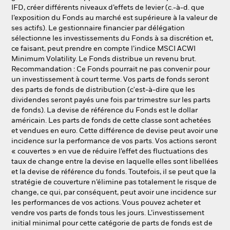
IFD, créer différents niveaux d’effets de levier (c.-à-d. que
l’exposition du Fonds au marché est supérieure à la valeur de
ses actifs). Le gestionnaire financier par délégation
sélectionne les investissements du Fonds à sa discrétion et,
ce faisant, peut prendre en compte l’indice MSCI ACWI
Minimum Volatility. Le Fonds distribue un revenu brut.
Recommandation : Ce Fonds pourrait ne pas convenir pour
un investissement à court terme. Vos parts de fonds seront
des parts de fonds de distribution (c'est-à-dire que les
dividendes seront payés une fois par trimestre sur les parts
de fonds). La devise de référence du Fonds est le dollar
américain. Les parts de fonds de cette classe sont achetées
et vendues en euro. Cette différence de devise peut avoir une
incidence sur la performance de vos parts. Vos actions seront
« couvertes » en vue de réduire l’effet des fluctuations des
taux de change entre la devise en laquelle elles sont libellées
et la devise de référence du fonds. Toutefois, il se peut que la
stratégie de couverture n’élimine pas totalement le risque de
change, ce qui, par conséquent, peut avoir une incidence sur
les performances de vos actions. Vous pouvez acheter et
vendre vos parts de fonds tous les jours. L’investissement
initial minimal pour cette catégorie de parts de fonds est de