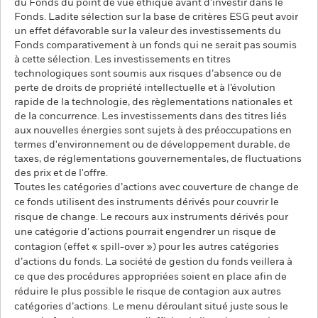
du Fonds du point de vue éthique avant d’investir dans le
Fonds. Ladite sélection sur la base de critères ESG peut avoir
un effet défavorable sur la valeur des investissements du
Fonds comparativement à un fonds qui ne serait pas soumis
à cette sélection. Les investissements en titres
technologiques sont soumis aux risques d’absence ou de
perte de droits de propriété intellectuelle et à l’évolution
rapide de la technologie, des règlementations nationales et
de la concurrence. Les investissements dans des titres liés
aux nouvelles énergies sont sujets à des préoccupations en
termes d'environnement ou de développement durable, de
taxes, de réglementations gouvernementales, de fluctuations
des prix et de l'offre.
Toutes les catégories d’actions avec couverture de change de
ce fonds utilisent des instruments dérivés pour couvrir le
risque de change. Le recours aux instruments dérivés pour
une catégorie d’actions pourrait engendrer un risque de
contagion (effet « spill-over ») pour les autres catégories
d’actions du fonds. La société de gestion du fonds veillera à
ce que des procédures appropriées soient en place afin de
réduire le plus possible le risque de contagion aux autres
catégories d’actions. Le menu déroulant situé juste sous le