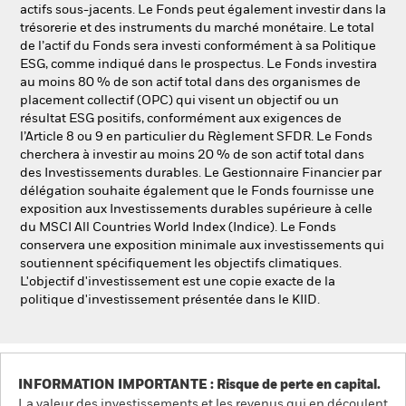
actifs sous-jacents. Le Fonds peut également investir dans la
trésorerie et des instruments du marché monétaire. Le total
de l’actif du Fonds sera investi conformément à sa Politique
ESG, comme indiqué dans le prospectus. Le Fonds investira
au moins 80 % de son actif total dans des organismes de
placement collectif (OPC) qui visent un objectif ou un
résultat ESG positifs, conformément aux exigences de
l’Article 8 ou 9 en particulier du Règlement SFDR. Le Fonds
cherchera à investir au moins 20 % de son actif total dans
des Investissements durables. Le Gestionnaire Financier par
délégation souhaite également que le Fonds fournisse une
exposition aux Investissements durables supérieure à celle
du MSCI All Countries World Index (Indice). Le Fonds
conservera une exposition minimale aux investissements qui
soutiennent spécifiquement les objectifs climatiques.
L'objectif d'investissement est une copie exacte de la
politique d'investissement présentée dans le KIID.
INFORMATION IMPORTANTE : Risque de perte en capital.
La valeur des investissements et les revenus qui en découlent