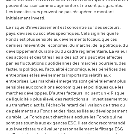
peuvent baisser comme augmenter et ne sont pas garantis.
Les investisseurs peuvent ne pas récupérer le montant
initialement investi.
Le risque d'investissement est concentré sur des secteurs,
pays, devises ou sociétés spécifiques. Cela signifie que le
Fonds est plus sensible aux événements locaux, que ces
derniers relèvent de l’économie, du marché, de la politique, du
développement durable ou du cadre réglementaire. La valeur
des actions et des titres liés à des actions peut être affectée
par les fluctuations quotidiennes des marchés boursiers, des
facteurs politiques, l’actualité économique, les bénéfices des
entreprises et les événements importants relatifs aux
entreprises. Les marchés émergents sont généralement plus
sensibles aux conditions économiques et politiques que les
marchés développés. D'autres facteurs incluent un « Risque
de liquidité » plus élevé, des restrictions à l'investissement ou
au transfert d'actifs, l'échec/le retard de livraison de titres ou
de paiements au Fonds et des risques liés au développement
durable. Le Fonds peut chercher à exclure les Fonds qui ne
sont pas soumis aux exigences ESG. Il est donc recommandé
aux investisseurs d’évaluer personnellement le filtrage ESG