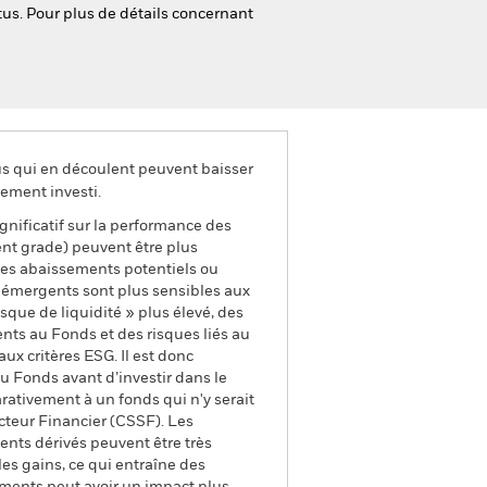
tus. Pour plus de détails concernant
us qui en découlent peuvent baisser
ement investi.
ignificatif sur la performance des
ment grade) peuvent être plus
 Les abaissements potentiels ou
és émergents sont plus sensibles aux
que de liquidité » plus élevé, des
ments au Fonds et des risques liés au
ux critères ESG. Il est donc
 Fonds avant d’investir dans le
rativement à un fonds qui n'y serait
teur Financier (CSSF). Les
ents dérivés peuvent être très
les gains, ce qui entraîne des