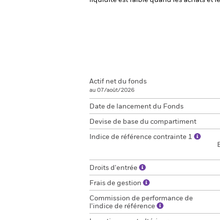
liquidité est faible quand les achats et
Actif net du fonds
au 07/août/2026
Date de lancement du Fonds
Devise de base du compartiment
Indice de référence contrainte 1
Droits d'entrée
Frais de gestion
Commission de performance de
l'indice de référence