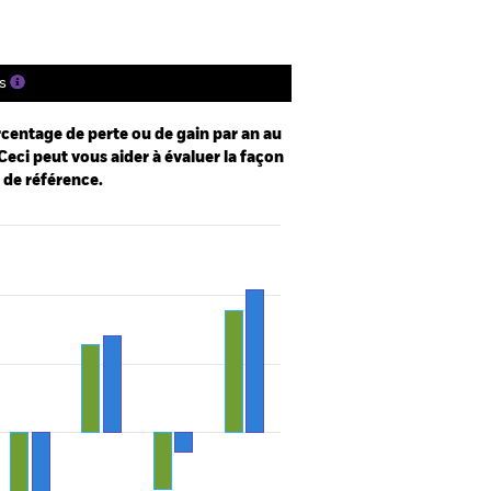
s
centage de perte ou de gain par an au
Ceci peut vous aider à évaluer la façon
e de référence.