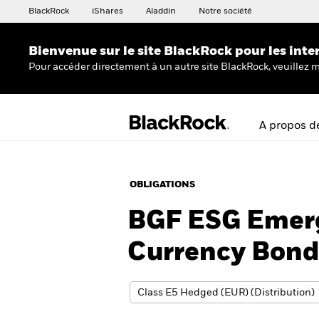
BlackRock
iShares
Aladdin
Notre société
Bienvenue sur le site BlackRock pour les inte
Pour accéder directement à un autre site BlackRock, veuillez m
A propos d
OBLIGATIONS
BGF ESG Emerg
Currency Bond