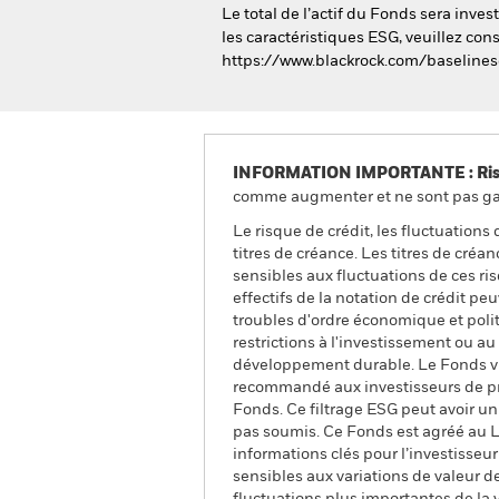
Le total de l’actif du Fonds sera inv
les caractéristiques ESG, veuillez cons
https://www.blackrock.com/baselines
INFORMATION IMPORTANTE : Risque
comme augmenter et ne sont pas gara
Le risque de crédit, les fluctuations
titres de créance. Les titres de cré
sensibles aux fluctuations de ces ri
effectifs de la notation de crédit p
troubles d'ordre économique et polit
restrictions à l'investissement ou au 
développement durable. Le Fonds vise
recommandé aux investisseurs de pr
Fonds. Ce filtrage ESG peut avoir un
pas soumis. Ce Fonds est agréé au 
informations clés pour l’investisseu
sensibles aux variations de valeur de