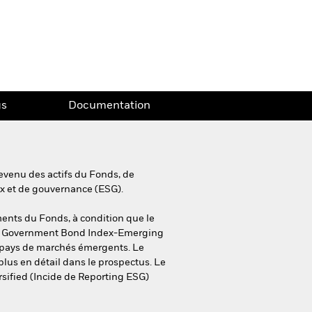
gs
Documentation
evenu des actifs du Fonds, de
ux et de gouvernance (ESG).
ments du Fonds, à condition que le
 ESG Government Bond Index-Emerging
e pays de marchés émergents. Le
plus en détail dans le prospectus. Le
sified (Incide de Reporting ESG)