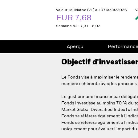
Valeur liquidative (VL) au 07/août/2026
V
EUR 7,68
Semaine 52 : 7,31 - 8,02
Aperçu
Performanc
Objectif d'investiss
Le Fonds vise à maximiser le rendemen
manière cohérente avec les principes 
Le gestionnaire financier par délégat
Fonds investisse au moins 70 % du to
Market Global Diversified Index (« I
Fonds se référera également à l’Indic
Fonds se référera également à l’indi
uniquement pour évaluer l’impact du f