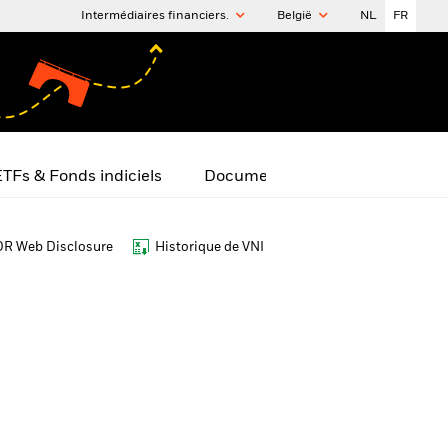
Intermédiaires financiers.
België
NL
FR
TFs & Fonds indiciels
Documents
R Web Disclosure
Historique de VNI