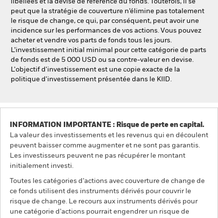
libellées et la devise de référence du fonds. Toutefois, il se
peut que la stratégie de couverture n’élimine pas totalement
le risque de change, ce qui, par conséquent, peut avoir une
incidence sur les performances de vos actions. Vous pouvez
acheter et vendre vos parts de fonds tous les jours.
L’investissement initial minimal pour cette catégorie de parts
de fonds est de 5 000 USD ou sa contre-valeur en devise.
L'objectif d'investissement est une copie exacte de la
politique d'investissement présentée dans le KIID.
INFORMATION IMPORTANTE : Risque de perte en capital.
La valeur des investissements et les revenus qui en découlent
peuvent baisser comme augmenter et ne sont pas garantis.
Les investisseurs peuvent ne pas récupérer le montant
initialement investi.
Toutes les catégories d’actions avec couverture de change de
ce fonds utilisent des instruments dérivés pour couvrir le
risque de change. Le recours aux instruments dérivés pour
une catégorie d’actions pourrait engendrer un risque de