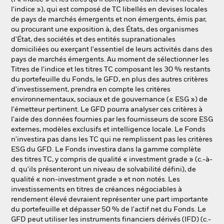
l'indice »), qui est composé de TC libellés en devises locales
de pays de marchés émergents et non émergents, émis par,
ou procurant une exposition à, des États, des organismes
d'État, des sociétés et des entités supranationales
domiciliées ou exerçant l'essentiel de leurs activités dans des
pays de marchés émergents. Au moment de sélectionner les
Titres de l'indice et les titres TC composant les 30 % restants
du portefeuille du Fonds, le GFD, en plus des autres critères
d'investissement, prendra en compte les critères
environnementaux, sociaux et de gouvernance (« ESG ») de
l'émetteur pertinent. Le GFD pourra analyser ces critères à
l'aide des données fournies par les fournisseurs de score ESG
externes, modèles exclusifs et intelligence locale. Le Fonds
n'investira pas dans les TC qui ne remplissent pas les critères
ESG du GFD. Le Fonds investira dans la gamme complète
des titres TC, y compris de qualité « investment grade » (c.-à-
d. qu'ils présenteront un niveau de solvabilité défini), de
qualité « non-investment grade » et non notés. Les
investissements en titres de créances négociables à
rendement élevé devraient représenter une part importante
du portefeuille et dépasser 50 % de l'actif net du Fonds. Le
GFD peut utiliser les instruments financiers dérivés (IFD) (c.-