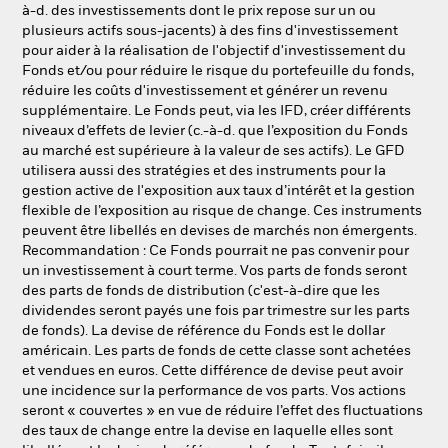
à-d. des investissements dont le prix repose sur un ou
plusieurs actifs sous-jacents) à des fins d'investissement
pour aider à la réalisation de l'objectif d'investissement du
Fonds et/ou pour réduire le risque du portefeuille du fonds,
réduire les coûts d'investissement et générer un revenu
supplémentaire. Le Fonds peut, via les IFD, créer différents
niveaux d’effets de levier (c.-à-d. que l’exposition du Fonds
au marché est supérieure à la valeur de ses actifs). Le GFD
utilisera aussi des stratégies et des instruments pour la
gestion active de l'exposition aux taux d’intérêt et la gestion
flexible de l’exposition au risque de change. Ces instruments
peuvent être libellés en devises de marchés non émergents.
Recommandation : Ce Fonds pourrait ne pas convenir pour
un investissement à court terme. Vos parts de fonds seront
des parts de fonds de distribution (c'est-à-dire que les
dividendes seront payés une fois par trimestre sur les parts
de fonds). La devise de référence du Fonds est le dollar
américain. Les parts de fonds de cette classe sont achetées
et vendues en euros. Cette différence de devise peut avoir
une incidence sur la performance de vos parts. Vos actions
seront « couvertes » en vue de réduire l’effet des fluctuations
des taux de change entre la devise en laquelle elles sont