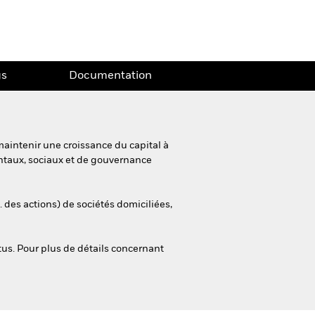
gs
Documentation
maintenir une croissance du capital à
entaux, sociaux et de gouvernance
. des actions) de sociétés domiciliées,
tus. Pour plus de détails concernant