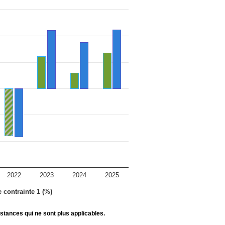
2022
2023
2024
2025
e contrainte 1 (%)
stances qui ne sont plus applicables.