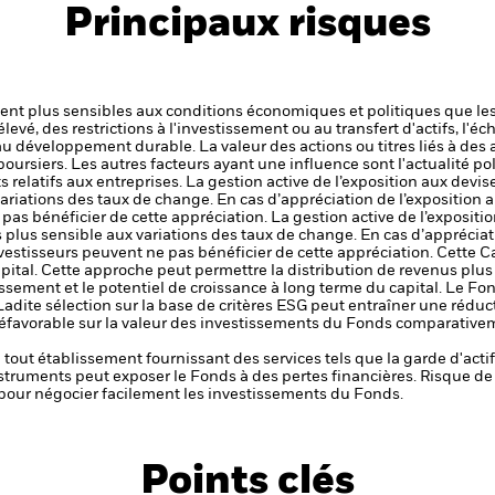
Principaux risques
t plus sensibles aux conditions économiques et politiques que les
levé, des restrictions à l'investissement ou au transfert d'actifs, l'éch
 au développement durable.
La valeur des actions ou titres liés à des 
ursiers. Les autres facteurs ayant une influence sont l'actualité pol
 relatifs aux entreprises.
La gestion active de l’exposition aux devise
ariations des taux de change. En cas d’appréciation de l’exposition 
 pas bénéficier de cette appréciation.
La gestion active de l’expositio
 plus sensible aux variations des taux de change. En cas d’appréciat
nvestisseurs peuvent ne pas bénéficier de cette appréciation.
Cette C
apital. Cette approche peut permettre la distribution de revenus plus 
tissement et le potentiel de croissance à long terme du capital.
Le Fon
dite sélection sur la base de critères ESG peut entraîner une réduc
t défavorable sur la valeur des investissements du Fonds comparative
de tout établissement fournissant des services tels que la garde d'acti
nstruments peut exposer le Fonds à des pertes financières.
Risque de 
s pour négocier facilement les investissements du Fonds.
Points clés