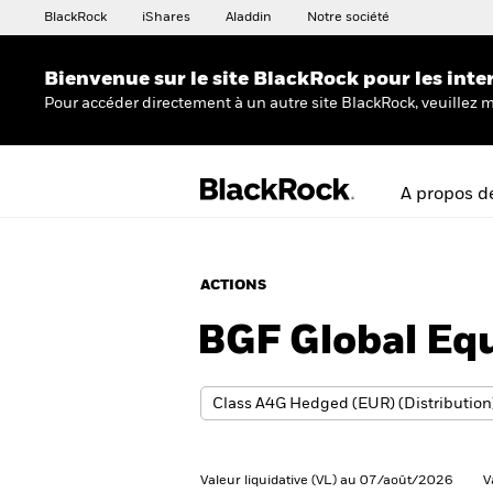
BlackRock
iShares
Aladdin
Notre société
Bienvenue sur le site BlackRock pour les inte
Pour accéder directement à un autre site BlackRock, veuillez m
A propos d
ACTIONS
BGF Global Eq
Valeur liquidative (VL) au 07/août/2026
V