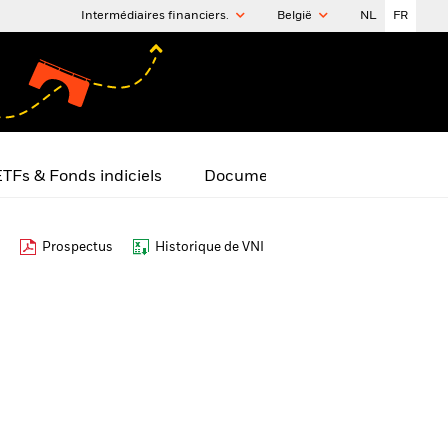
Intermédiaires financiers.
België
NL
FR
TFs & Fonds indiciels
Documents
Prospectus
Historique de VNI