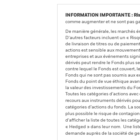
INFORMATION IMPORTANTE : Risque
comme augmenter et ne sont pas gara
De manière générale, les marchés é
D'autres facteurs incluent un « Risque
de livraison de titres ou de paiemen
actions est sensible aux mouvements
entreprises et aux événements signifi
dérivés peut rendre le Fonds plus se
contre lequel le Fonds est couvert, 
Fonds qui ne sont pas soumis aux ex
Fonds du point de vue éthique avant 
la valeur des investissements du Fo
Toutes les catégories d’actions avec
recours aux instruments dérivés pour
catégories d’actions du fonds. La so
plus possible le risque de contagio
d’afficher la liste de toutes les cat
« Hedged » dans leur nom. Une liste
demande auprès de la société de ge