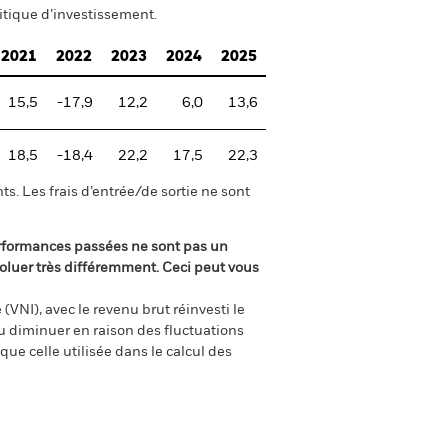
itique d’investissement.
2021
2022
2023
2024
2025
15,5
-17,9
12,2
6,0
13,6
18,5
-18,4
22,2
17,5
22,3
s. Les frais d’entrée/de sortie ne sont
rformances passées ne sont pas un
oluer très différemment. Ceci peut vous
(VNI), avec le revenu brut réinvesti le
 diminuer en raison des fluctuations
ue celle utilisée dans le calcul des