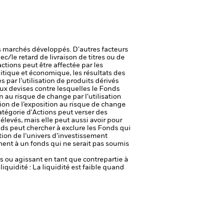
 marchés développés. D'autres facteurs
ec/le retard de livraison de titres ou de
actions peut être affectée par les
itique et économique, les résultats des
s par l’utilisation de produits dérivés
aux devises contre lesquelles le Fonds
n au risque de change par l’utilisation
ion de l’exposition au risque de change
atégorie d'Actions peut verser des
élevés, mais elle peut aussi avoir pour
ds peut chercher à exclure les Fonds qui
tion de l’univers d’investissement
ment à un fonds qui ne serait pas soumis
fs ou agissant en tant que contrepartie à
liquidité : La liquidité est faible quand