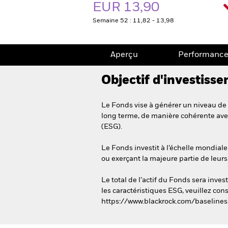
EUR 13,90
Semaine 52 : 11,82 - 13,98
Aperçu
Performanc
Objectif d'investiss
Le Fonds vise à générer un niveau de 
long terme, de manière cohérente avec
(ESG).
Le Fonds investit à l’échelle mondiale 
ou exerçant la majeure partie de leur
Le total de l’actif du Fonds sera inv
les caractéristiques ESG, veuillez cons
https://www.blackrock.com/baselines