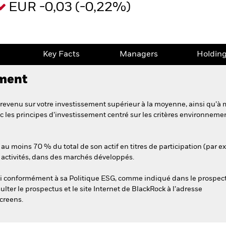
EUR -0,03 (-0,22%)
e
Key Facts
Managers
Holdin
ement
revenu sur votre investissement supérieur à la moyenne, ainsi qu’à 
 les principes d’investissement centré sur les critères environnem
au moins 70 % du total de son actif en titres de participation (par ex
s activités, dans des marchés développés.
esti conformément à sa Politique ESG, comme indiqué dans le prospec
ulter le prospectus et le site Internet de BlackRock à l’adresse
creens.