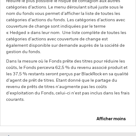
réduire le plus possible le risque de contagion aux autres
catégories d’actions. Le menu déroulant situé juste sous le
nom du fonds vous permet d’afficher la liste de toutes les
catégories d’actions du fonds. Les catégories d’actions avec
couverture de change sont indiquées par le terme
« Hedged » dans leur nom. Une liste complète de toutes les
catégories d'actions avec couverture de change est
également disponible sur demande auprès de la société de
gestion du fonds.
Dans la mesure où le Fonds prête des titres pour réduire les
coûts, le Fonds percevra 62,5 % du revenu associé produit et
les 37,5 % restants seront perçus par BlackRock en sa qualité
d'agent de prêt de titres. Etant donné que le partage du
revenu de prêts de titres n'augmente pas les coûts
d'exploitation du Fonds, celui-ci n'est pas inclus dans les frais
courants.
Afficher moins
BGF Global Equity Income Fund