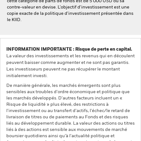
cette catégorie de parts de fonds est de 5 000 USD ou sa
contre-valeur en devise. L'objectif d'investissement est une
copie exacte de la politique d'investissement présentée dans
le KIID.
INFORMATION IMPORTANTE : Risque de perte en capital.
La valeur des investissements et les revenus qui en découlent
peuvent baisser comme augmenter et ne sont pas garantis.
Les investisseurs peuvent ne pas récupérer le montant
initialement investi.
De manière générale, les marchés émergents sont plus
sensibles aux troubles d'ordre économique et politique que
les marchés développés. D'autres facteurs incluent un «
Risque de liquidité » plus élevé, des restrictions à
l'investissement ou au transfert d'actifs, l'échec/le retard de
livraison de titres ou de paiements au Fonds et des risques
liés au développement durable. La valeur des actions ou titres
liés à des actions est sensible aux mouvements de marché
boursier quotidiens ainsi qu’à l'actualité politique et