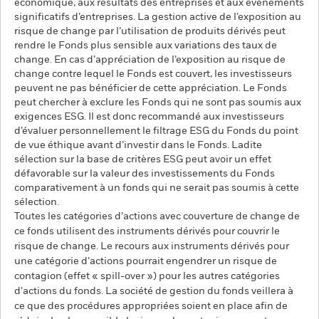
économique, aux résultats des entreprises et aux événements
significatifs d’entreprises. La gestion active de l’exposition au
risque de change par l’utilisation de produits dérivés peut
rendre le Fonds plus sensible aux variations des taux de
change. En cas d’appréciation de l’exposition au risque de
change contre lequel le Fonds est couvert, les investisseurs
peuvent ne pas bénéficier de cette appréciation. Le Fonds
peut chercher à exclure les Fonds qui ne sont pas soumis aux
exigences ESG. Il est donc recommandé aux investisseurs
d’évaluer personnellement le filtrage ESG du Fonds du point
de vue éthique avant d’investir dans le Fonds. Ladite
sélection sur la base de critères ESG peut avoir un effet
défavorable sur la valeur des investissements du Fonds
comparativement à un fonds qui ne serait pas soumis à cette
sélection.
Toutes les catégories d’actions avec couverture de change de
ce fonds utilisent des instruments dérivés pour couvrir le
risque de change. Le recours aux instruments dérivés pour
une catégorie d’actions pourrait engendrer un risque de
contagion (effet « spill-over ») pour les autres catégories
d’actions du fonds. La société de gestion du fonds veillera à
ce que des procédures appropriées soient en place afin de