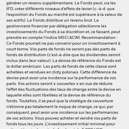
générer un revenu supplémentaire. Le Fonds peut, via les
IFD, créer différents niveaux d’effets de levier (c.-à-d. que
l’exposition du Fonds au marché est supérieure à la valeur de
ses actifs). Le Fonds distribue un revenu brut. Le
gestionnaire financier par délégation sélectionne les
investissements du Fonds à sa discrétion et, ce faisant, peut
prendre en compte l’indice MSCI ACWI. Recommandation :
Ce Fonds pourrait ne pas convenir pour un investissement à
court terme. Vos parts de fonds ne seront pas des parts de
fonds de distribution (c'est-à-dire que les dividendes seront
inclus dans leur valeur). La devise de référence du Fonds est
le dollar américain. Les parts de fonds de cette classe sont
achetées et vendues en zloty polonais. Cette différence de
devise peut avoir une incidence sur la performance de vos
parts. Vos actions seront « couvertes » en vue de réduire
l’effet des fluctuations des taux de change entre la devise en
laquelle elles sont libellées et la devise de référence du
fonds. Toutefois, il se peut que la stratégie de couverture
n’élimine pas totalement le risque de change, ce qui, par
conséquent, peut avoir une incidence sur les performances
de vos actions. Vous pouvez acheter et vendre vos parts de
fonds tous les jours. L’investissement initial minimal pour